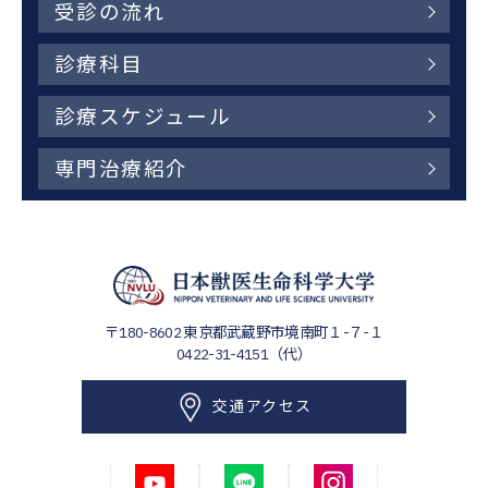
受診の流れ
診療科目
診療スケジュール
専門治療紹介
〒180-8602
東京都武蔵野市境南町１-７-１
0422-31-4151（代）
交通アクセス