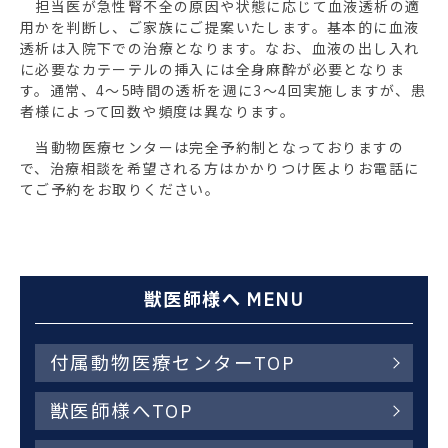
担当医が急性腎不全の原因や状態に応じて血液透析の適
用かを判断し、ご家族にご提案いたします。基本的に血液
透析は入院下での治療となります。なお、血液の出し入れ
に必要なカテーテルの挿入には全身麻酔が必要となりま
す。通常、4～5時間の透析を週に3～4回実施しますが、患
者様によって回数や頻度は異なります。
当動物医療センターは完全予約制となっておりますの
で、治療相談を希望される方はかかりつけ医よりお電話に
てご予約をお取りください。
獣医師様へ MENU
付属動物医療センターTOP
獣医師様へTOP