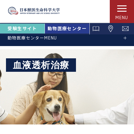
MENU
受験生サイト
動物医療センター
動物医療センターMENU
血液透析治療