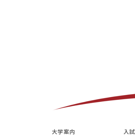
大学案内
入