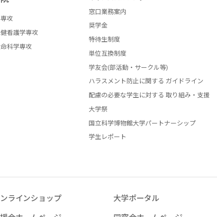
窓口業務案内
学専攻
奨学金
保健看護学専攻
特待生制度
生命科学専攻
単位互換制度
学友会(部活動・サークル等)
ハラスメント防止に関する ガイドライン
配慮の必要な学生に対する 取り組み・支援
大学祭
国立科学博物館大学パートナーシップ
学生レポート
ンラインショップ
大学ポータル