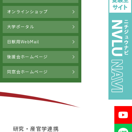
オンラインショップ
大学ポータル
日獣用WebMail
後援会ホームページ
同窓会ホームページ
研究・産官学連携