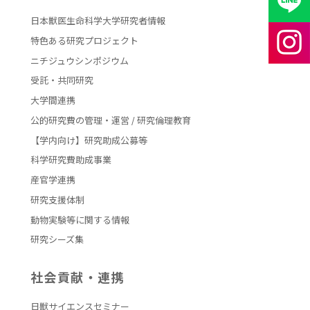
日本獣医生命科学大学研究者情報
特色ある研究プロジェクト
ニチジュウシンポジウム
受託・共同研究
大学間連携
公的研究費の管理・運営 / 研究倫理教育
【学内向け】研究助成公募等
科学研究費助成事業
産官学連携
研究支援体制
動物実験等に関する情報
研究シーズ集
社会貢献・連携
日獣サイエンスセミナー