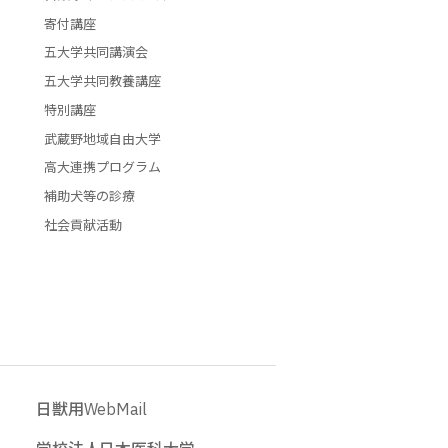
寄付講座
五大学共同講演会
五大学共同教養講座
特別講座
武蔵野地域自由大学
高大連携プログラム
補助犬等の診療
社会貢献活動
日獣用WebMail