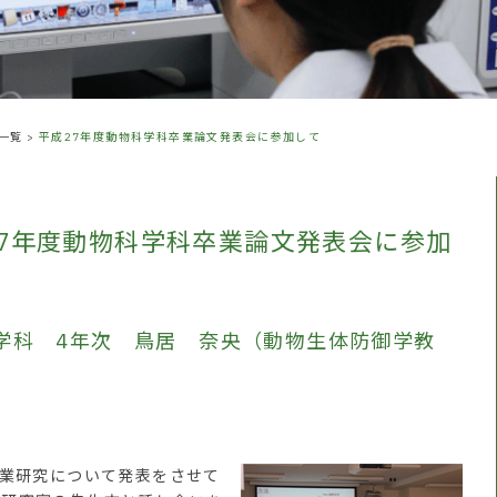
一覧
>
平成27年度動物科学科卒業論文発表会に参加して
27年度動物科学科卒業論文発表会に参加
学科 4年次 鳥居 奈央（動物生体防御学教
業研究について発表をさせて