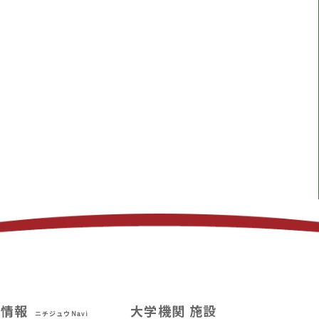
試情報
大学機関 施設
ニチジュウNavi