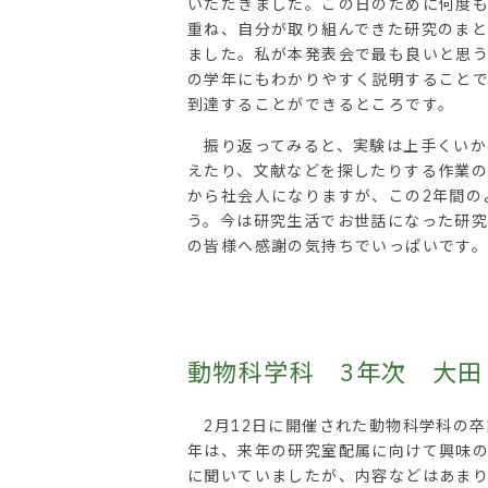
いただきました。この日のために何度
重ね、自分が取り組んできた研究のま
ました。私が本発表会で最も良いと思
の学年にもわかりやすく説明すること
到達することができるところです。
振り返ってみると、実験は上手くいか
えたり、文献などを探したりする作業の
から社会人になりますが、この2年間の
う。今は研究生活でお世話になった研
の皆様へ感謝の気持ちでいっぱいです
動物科学科 3年次 大
2月12日に開催された動物科学科の卒
年は、来年の研究室配属に向けて興味
に聞いていましたが、内容などはあま