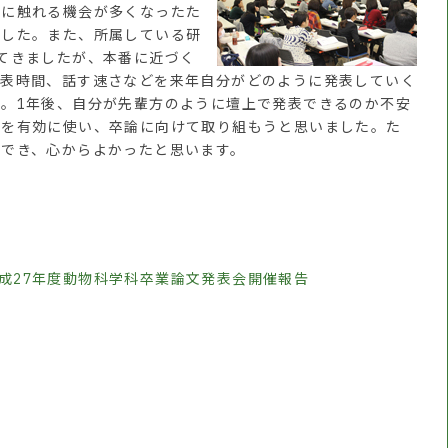
識に触れる機会が多くなったた
ました。また、所属している研
てきましたが、本番に近づく
発表時間、話す速さなどを来年自分がどのように発表していく
。1年後、自分が先輩方のように壇上で発表できるのか不安
間を有効に使い、卒論に向けて取り組もうと思いました。た
加でき、心からよかったと思います。
 平成27年度動物科学科卒業論文発表会開催報告