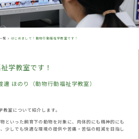
一覧
>
はじめまして！動物行動福祉学教室です！
福祉学教室です！
、渡邊 ほのり（動物行動福祉学教室）
学教室について紹介します。
物といった飼育下の動物を対象に、肉体的にも精神的にも
し、少しでも快適な環境の提供や苦痛・苦悩の軽減を目指し