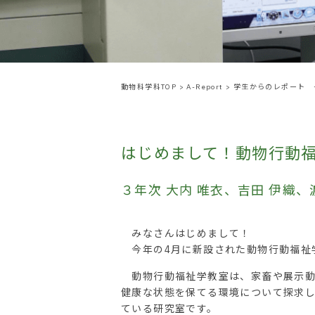
動物科学科TOP
>
A-Report
>
学生からのレポート 
はじめまして！動物行動
３年次 大内 唯衣、吉田 伊織
みなさんはじめまして！
今年の4月に新設された動物行動福祉
動物行動福祉学教室は、家畜や展示動
健康な状態を保てる環境について探求
ている研究室です。