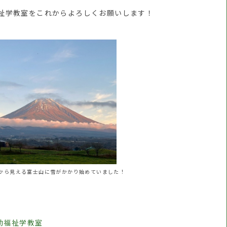
祉学教室をこれからよろしくお願いします！
から見える富士山に雪がかかり始めていました！
動福祉学教室