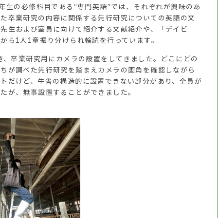
年生の必修科目である“専門英語”では、それぞれが興味のあ
また卒業研究の内容に関係する先行研究についての英語の文
、先生および室員に向けて紹介する文献紹介や、「デイビ
から1人1章振り分けられ輪読を行っています。
き、卒業研究用にカメラの設置をしてきました。どこにどの
たちが調べた先行研究を踏まえカメラの画角を確認しながら
ストだけど、牛舎の構造的に設置できない部分があり、全員が
したが、無事設置することができました。