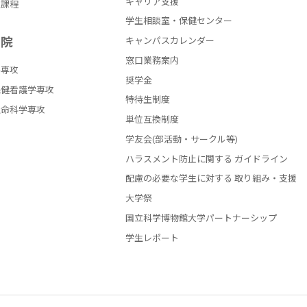
キャリア支援
員課程
学生相談室・保健センター
学院
キャンパスカレンダー
窓口業務案内
学専攻
奨学金
保健看護学専攻
特待生制度
生命科学専攻
単位互換制度
学友会(部活動・サークル等)
ハラスメント防止に関する ガイドライン
配慮の必要な学生に対する 取り組み・支援
大学祭
国立科学博物館大学パートナーシップ
学生レポート