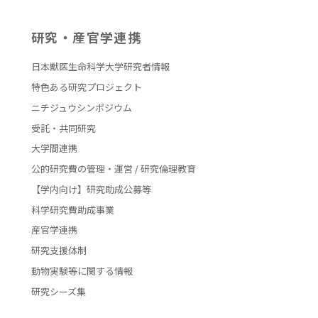
研究・産官学連携
日本獣医生命科学大学研究者情報
特色ある研究プロジェクト
ニチジュウシンポジウム
受託・共同研究
大学間連携
公的研究費の管理・運営 / 研究倫理教育
【学内向け】研究助成公募等
科学研究費助成事業
産官学連携
研究支援体制
動物実験等に関する情報
研究シーズ集