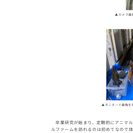
▲カメラ画
▲モニターで画角を
卒業研究が始まり、定期的にアニマル
ルファームを訪れるのは初めてなので