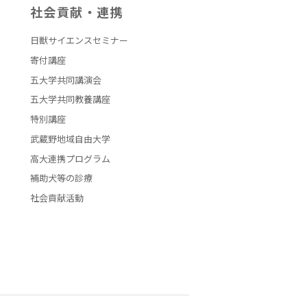
社会貢献・連携
日獣サイエンスセミナー
寄付講座
五大学共同講演会
五大学共同教養講座
特別講座
武蔵野地域自由大学
高大連携プログラム
補助犬等の診療
社会貢献活動