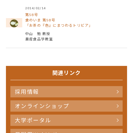
2014/02/14
第58号
食のいま 第58号
「お茶の『色』にまつわるトリビア」
中山 勉 教授
農産食品学教室
関連リンク
採用情報
オンラインショップ
大学ポータル