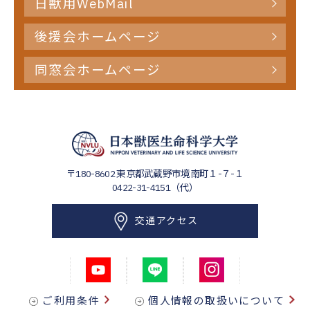
日獣用WebMail
後援会ホームページ
同窓会ホームページ
〒180-8602
東京都武蔵野市境南町１-７-１
0422-31-4151（代）
交通アクセス
ご利用条件
個人情報の取扱いについて