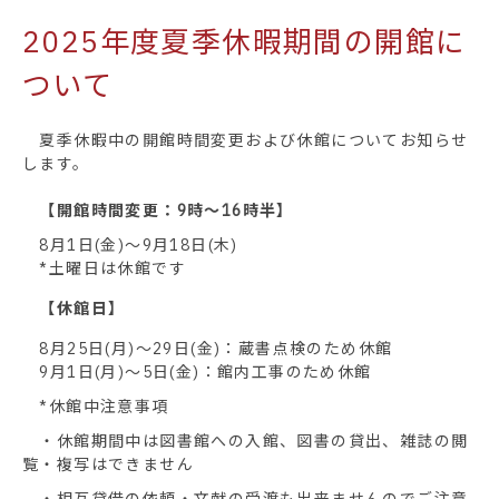
2025年度夏季休暇期間の開館に
ついて
夏季休暇中の開館時間変更および休館についてお知らせ
します。
【開館時間変更：9時～16時半】
8月1日(金)～9月18日(木)
*土曜日は休館です
【休館日】
8月25日(月)～29日(金)：蔵書点検のため休館
9月1日(月)～5日(金)：館内工事のため休館
*休館中注意事項
・休館期間中は図書館への入館、図書の貸出、雑誌の閲
覧・複写はできません
・相互貸借の依頼・文献の受渡も出来ませんのでご注意