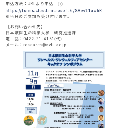
申込方法：URLより申込
https://forms.cloud.microsoft/r/8Aiw11uw6R
※当日のご参加も受け付けます。
【お問い合わせ先】
日本獣医生命科学大学 研究推進課
電 話：0422-31-4151(代)
メール：research@nvlu.ac.jp