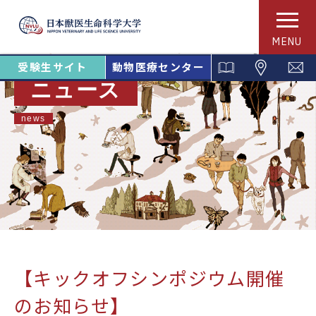
MENU
受験生サイト
動物医療センター
ニュース
news
【キックオフシンポジウム開催
のお知らせ】