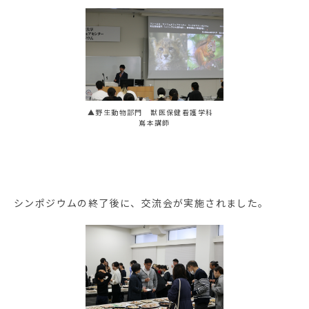
▲野生動物部門 獣医保健看護学科
嶌本講師
シンポジウムの終了後に、交流会が実施されました。