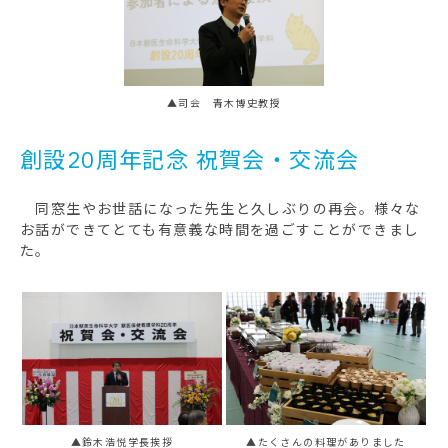
▲司会 青木博史教授
創設20周年記念 祝賀会・交流会
同窓生やお世話になった先生と久しぶりの再会。様々な
お話ができてとても有意義な時間を過ごすことができまし
た。
▲鈴木浩悦学長挨拶
▲たくさんの料理がありました