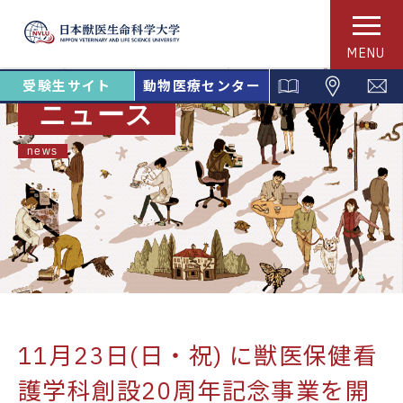
MENU
受験生サイト
動物医療センター
ニュース
news
11月23日(日・祝) に獣医保健看
護学科創設20周年記念事業を開