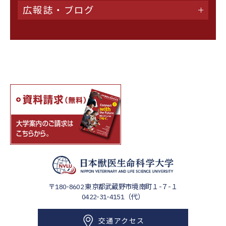
広報誌・ブログ
〒180-8602
東京都武蔵野市境南町１-７-１
0422-31-4151（代）
交通アクセス