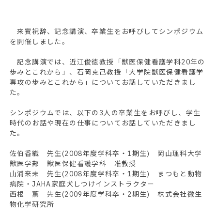
来賓祝辞、記念講演、卒業生をお呼びしてシンポジウム
を開催しました。
記念講演では、近江俊徳教授「獣医保健看護学科20年の
歩みとこれから」、石岡克己教授「大学院獣医保健看護学
専攻の歩みとこれから」についてお話していただきまし
た。
シンポジウムでは、以下の3人の卒業生をお呼びし、学生
時代のお話や現在の仕事についてお話していただきまし
た。
佐伯香織 先生(2008年度学科卒・1期生) 岡山理科大学
獣医学部 獣医保健看護学科 准教授
山浦来未 先生(2008年度学科卒・1期生) まつもと動物
病院・JAHA家庭犬しつけインストラクター
西根 薫 先生(2009年度学科卒・2期生) 株式会社微生
物化学研究所