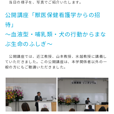
当日の様子を、写真でご紹介いたします。
公開講座「獣医保健看護学からの招
待」
〜血液型・哺乳類・犬の行動からまな
ぶ生命のふしぎ〜
公開講座では、近江教授、山本教授、水越教授に講義し
ていただきました。この公開講座は、本学関係者以外の一
般の方にもご聴講いただきました。