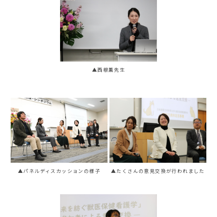
▲西根薫先生
▲パネルディスカッションの様子
▲たくさんの意見交換が行われました