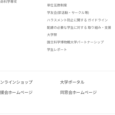
生命科学専攻
単位互換制度
学友会(部活動・サークル等)
ハラスメント防止に関する ガイドライン
配慮の必要な学生に対する 取り組み・支援
大学祭
国立科学博物館大学パートナーシップ
学生レポート
ンラインショップ
大学ポータル
援会ホームページ
同窓会ホームページ