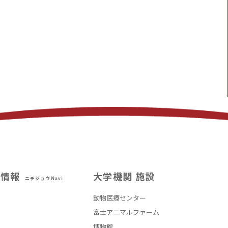
試情報
大学機関 施設
ニチジュウNavi
動物医療センター
部
富士アニマルファーム
博物館