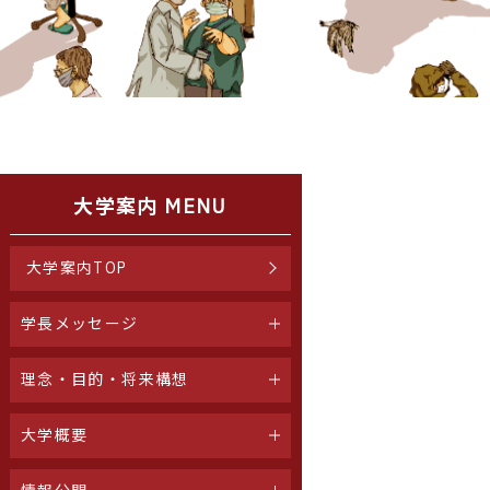
大学案内 MENU
大学案内TOP
学長メッセージ
理念・目的・将来構想
大学概要