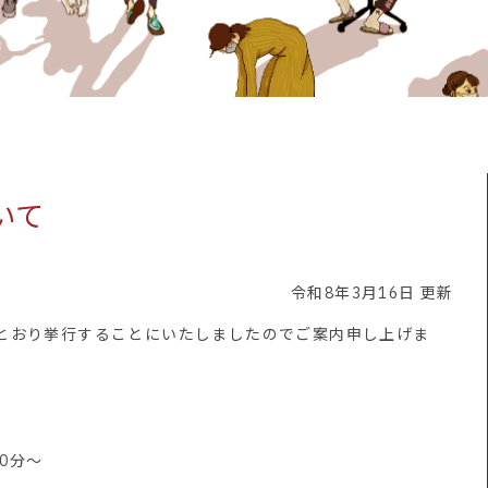
いて
令和8年3月16日 更新
とおり挙行することにいたしましたのでご案内申し上げま
00分～