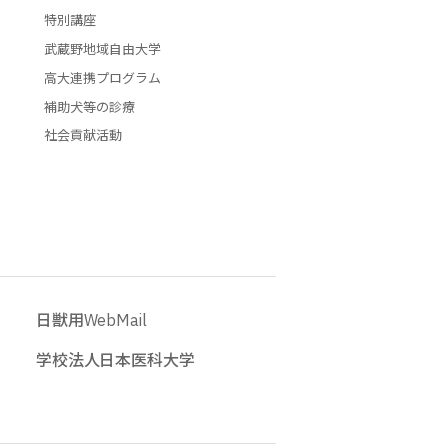
特別講座
武蔵野地域自由大学
高大連携プログラム
補助犬等の診療
社会貢献活動
日獣用WebMail
学校法人日本医科大学