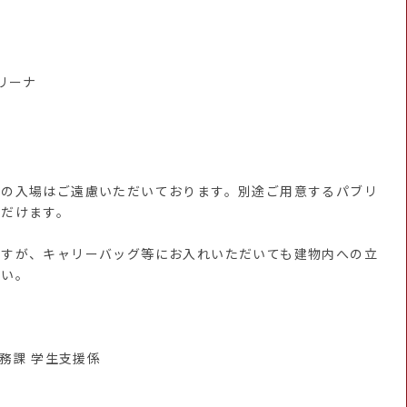
リーナ
への入場はご遠慮いただいております。別途ご用意するパブリ
ただけます。
ですが、キャリーバッグ等にお入れいただいても建物内への立
さい。
教務課 学生支援係