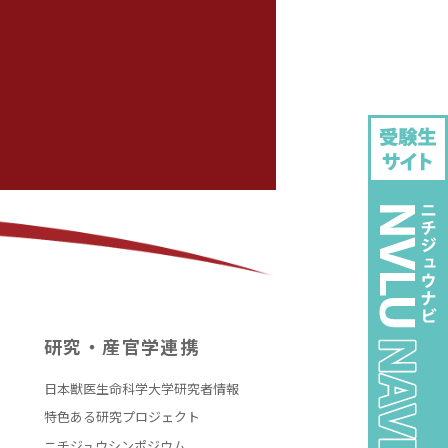
研究・産官学連携
日本獣医生命科学大学研究者情報
特色ある研究プロジェクト
ニチジュウシンポジウム