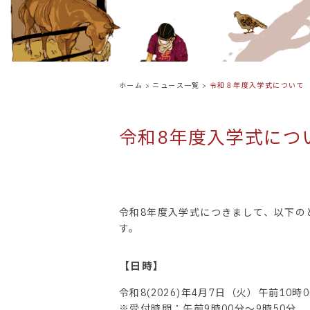
ホーム
>
ニュース一覧
>
令和８年度入学式について
令和8年度入学式につ
令和8年度入学式につきまして、以下の
す。
【日時】
令和8(2026)年4月7日（火）午前10時
※受付時間：午前9時00分～9時50分