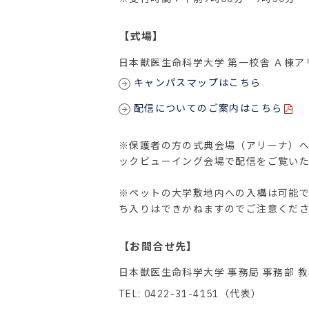
【式場】
日本獣医生命科学大学 第一校舎 Ａ棟ア
キャンパスマップはこちら
配信についてのご案内はこちら
※保護者の方の式典会場（アリーナ）
ックビューイング会場で配信をご覧い
※ペットの大学敷地内への入構は可能
ち入りはできかねますのでご注意くだ
【お問合せ先】
日本獣医生命科学大学 事務局 事務部 
TEL: 0422-31-4151（代表）