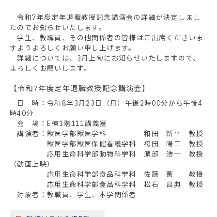
令和7年度定年退職教授記念講演会の詳細が決定しまし
たのでお知らせいたします。
学生、教職員、その他関係者の皆様はご出席くださいま
すようよろしくお願い申し上げます。
詳細については、3月上旬にお知らせいたしますので、
よろしくお願いします。
【令和7年度定年退職教授記念講演会】
日 時：令和8年3月23日（月）午後2時00分から午後4
時40分
会 場：E棟1階111講義室
講演者：獣医学部獣医学科 和田 新平 教授
獣医学部獣医保健看護学科 袴田 陽二 教授
応用生命科学部動物科学科 濵部 浩一 教授
（動画上映）
応用生命科学部食品科学科 佐藤 薫 教授
応用生命科学部食品科学科 松石 昌典 教授
対象者：教職員、学生、本学関係者