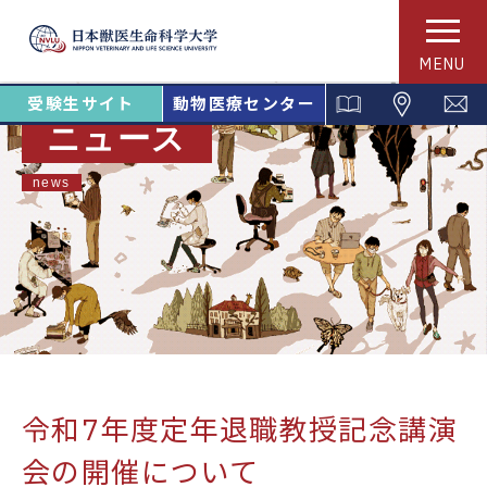
MENU
受験生サイト
動物医療センター
ニュース
news
令和7年度定年退職教授記念講演
会の開催について