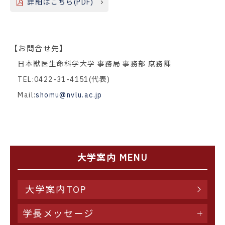
詳細はこちら(PDF)
【お問合せ先】
日本獣医生命科学大学 事務局 事務部 庶務課
TEL:0422-31-4151(代表)
Mail:
shomu@nvlu.ac.jp
大学案内 MENU
大学案内TOP
学長メッセージ