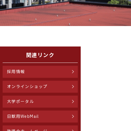
関連リンク
採用情報
オンラインショップ
大学ポータル
日獣用WebMail