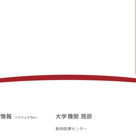
試情報
大学機関 施設
ニチジュウNavi
動物医療センター