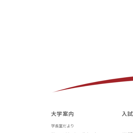
大学案内
入
学長室だより