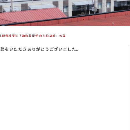
保健看護学科「動物薬理学 非常勤講師」公募
応募をいただきありがとうございました。