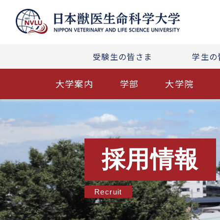
受験生の皆さま
学生の
大学案内
学部
大学院
採用情報
Recruit