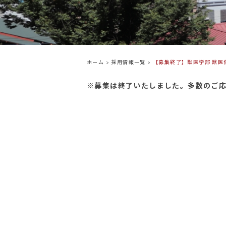
ホーム
>
採用情報一覧
>
【募集終了】獣医学部 獣医
※募集は終了いたしました。多数のご