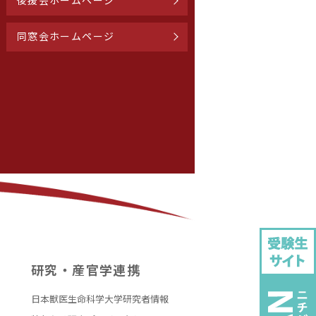
後援会ホームページ
同窓会ホームページ
研究・産官学連携
日本獣医生命科学大学研究者情報