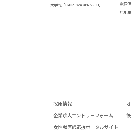
獣医
大学報「Hello, We are NVLU」
応用
採用情報
オ
企業求人エントリーフォーム
後
女性獣医師応援ポータルサイト