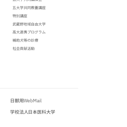
五大学共同教養講座
特別講座
武蔵野地域自由大学
高大連携プログラム
補助犬等の診療
社会貢献活動
日獣用WebMail
学校法人日本医科大学