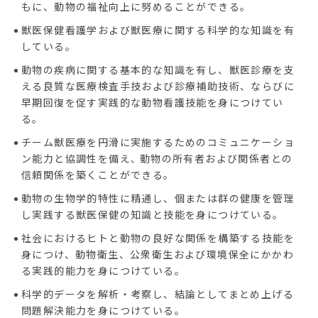
もに、動物の福祉向上に努めることができる。
獣医保健看護学および獣医療に関する科学的な知識を有
している。
動物の疾病に関する基本的な知識を有し、獣医診療を支
える良質な医療検査手技および診療補助技術、ならびに
早期回復を促す実践的な動物看護技能を身につけてい
る。
チーム獣医療を円滑に実施するためのコミュニケーショ
ン能力と協調性を備え､ 動物の所有者および関係者との
信頼関係を築くことができる。
動物の生物学的特性に精通し、個または群の健康を管理
し実践する獣医保健の知識と技能を身につけている。
社会におけるヒトと動物の良好な関係を構築する技能を
身につけ、動物衛生、公衆衛生および環境保全にかかわ
る実践的能力を身につけている。
科学的データを解析・考察し、結論としてまとめ上げる
問題解決能力を身につけている。