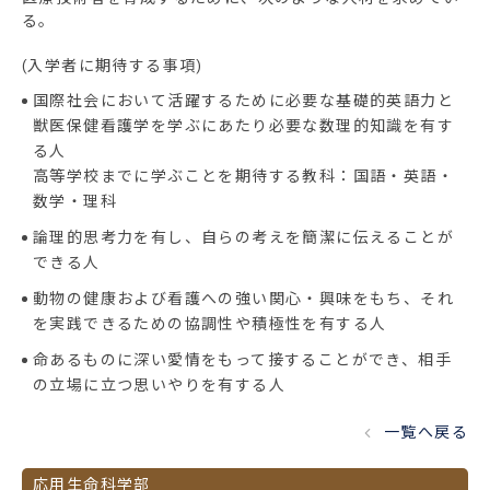
る。
(入学者に期待する事項)
国際社会において活躍するために必要な基礎的英語力と
獣医保健看護学を学ぶにあたり必要な数理的知識を有す
る人
高等学校までに学ぶことを期待する教科：国語・英語・
数学・理科
論理的思考力を有し、自らの考えを簡潔に伝えることが
できる人
動物の健康および看護への強い関心・興味をもち、それ
を実践できるための協調性や積極性を有する人
命あるものに深い愛情をもって接することができ、相手
の立場に立つ思いやりを有する人
一覧へ戻る
応用生命科学部