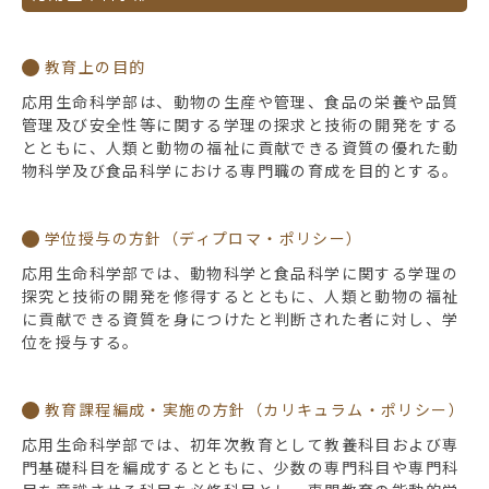
教育上の目的
応用生命科学部は、動物の生産や管理、食品の栄養や品質
管理及び安全性等に関する学理の探求と技術の開発をする
とともに、人類と動物の福祉に貢献できる資質の優れた動
物科学及び食品科学における専門職の育成を目的とする。
学位授与の方針（ディプロマ・ポリシー）
応用生命科学部では、動物科学と食品科学に関する学理の
探究と技術の開発を修得するとともに、人類と動物の福祉
に貢献できる資質を身につけたと判断された者に対し、学
位を授与する。
教育課程編成・実施の方針（カリキュラム・ポリシー）
応用生命科学部では、初年次教育として教養科目および専
門基礎科目を編成するとともに、少数の専門科目や専門科