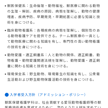
獣医保健系：生命倫理・動物福祉、獣医療に関わる動物
の生理・解剖、疾病の原因、病態を理解し、動物の健康
増進、疾病予防、早期発見・早期処置に必要な知識と技
術を身につける。
臨床動物看護系：各種疾病の病態を理解し、個別性のあ
る動物看護ケアを提供できる。チーム獣医療の一員とし
て動物医療に関わる知識を有し、専門性の高い動物看護
の技術を身につける。
動物愛護・適正飼養系：人と動物の関係、適正飼養、動
物看護・動物愛護関連法規を理解し、動物愛護・適正飼
養に関わる知識と技術を身につける。
環境保全系：野生動物、環境衛生の知識を有し、公衆衛
生活動および野生動物保護活動の技術を身につける。
入学者受入方針（アドミッション・ポリシー）
獣医保健看護学科は、社会貢献する愛玩動物看護師等の獣
医療技術者を育成するために、次のような人材を求めてい