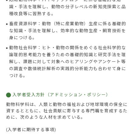
識・手法を理解し、動物の分子レベルの新知見探索と品
種改良等に習熟する。
畜産資源科学：動物（特に産業動物）生産に係る基礎的
な知識・手法を理解し、効率的な動物生産・飼育技術を
身につける。
動物社会科学：ヒト・動物の関係をめぐる社会科学的な
論理的思考能力を養うための基礎的知識と研究手法を理
解し、課題に対して対象へのヒアリングやアンケート等
の調査や数値統計解析の実践的分析能力も合わせて身に
つける。
入学者受入方針（アドミッション・ポリシー）
動物科学科は、人類と動物の福祉および地球環境の保全に
資するとともに、社会貢献に寄与する専門職を育成するた
めに、次のような人材を求めている。
(入学者に期待する事項)