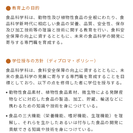
教育上の目的
食品科学科は、動物性及び植物性食品の全般にわたり、食
品科学新時代に相応しい食品の栄養、品質、安全性、保存
及び加工技術等の理論と技術に関する教育を行い、食料安
全保障の向上に資するとともに、未来の食品科学の開発に
寄与する専門職を育成する。
学位授与の方針（ディプロマ・ポリシー）
食品科学科は、食料安全保障の向上に資するとともに、未
来の食品科学の発展に寄与する専門職を育成することを目
標としており、以下の点を修得した者に学位を授与する。
動物性食品素材、植物性食品素材、微生物による発酵産
物などに対応した食品の製造、加工、貯蔵、輸送などに
携わるための知識や技術を身につけている。
食品の三大機能（栄養機能、嗜好機能、生理機能）を理
解し、それらを生かしたあるいは付与した食品の開発に
貢献できる知識や技術を身につけている。