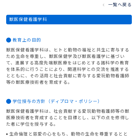
一覧へ戻る
獣医保健看護学科
教育上の目的
獣医保健看護学科は、ヒトと動物の福祉と共生に寄与する
ため生命を尊重し、獣医保健学及び獣医看護学に基づい
て、進展する高度先端獣医療をはじめとする諸科学の教育
を体系的に行うことにより、関連科学との交流を推進する
とともに、その活用と社会貢献に寄与する愛玩動物看護師
等の獣医療技術者を育成する。
学位授与の方針（ディプロマ・ポリシー）
獣医保健看護学科は、社会貢献する愛玩動物看護師等の獣
医療技術者を育成することを目標とし、以下の点を修得し
た者に学位を授与する。
生命倫理と慈愛の心をもち、動物の生命を尊重するとと