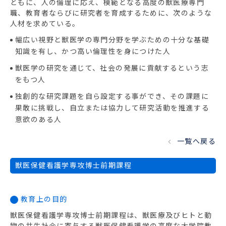
ともに、人の倫理に応え、模範となる高度の獣医療専門
職、教育者ならびに研究者を育成するために、次のような
人材を求めている。
幅広い視野と獣医学の専門分野を学ぶための十分な基礎
知識を有し、かつ高い倫理性を身につけた人
獣医学の研究を通じて、社会の発展に貢献するという志
をもつ人
独創的な研究課題を自ら設定する事ができ、その課題に
果敢に挑戦し、自立または協力して研究活動を推進する
意欲のある人
一覧へ戻る
獣医保健看護学専攻博士前期課程
教育上の目的
獣医保健看護学専攻博士前期課程は、獣医療及びヒトと動