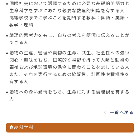
国際社会において活躍するために必要な基礎的英語力と
生命科学を学ぶにあたり必要な数理的知識を有する人
高等学校までに学ぶことを期待する教科：国語・英語・
数学・理科
論理的思考力を有し、自らの考えを簡潔に伝えることが
できる人
動物の生産、管理や動物の生命、共生、社会性への強い
関心・興味をもち、国際的な視野を持って人類と動物の
福祉および地球環境の保全に関わることを志している人
また、それを実行するための協調性、計画性や積極性を
有する人
動物への深い愛情をもち、生命に対する倫理観を有する
人
一覧へ戻る
食品科学科