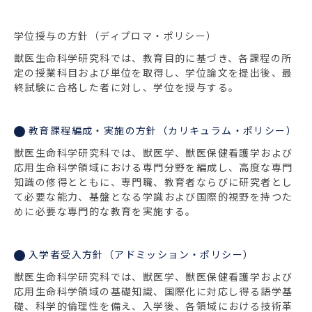
学位授与の方針（ディプロマ・ポリシー）
獣医生命科学研究科では、教育目的に基づき、各課程の所
定の授業科目および単位を取得し、学位論文を提出後、最
終試験に合格した者に対し、学位を授与する。
教育課程編成・実施の方針（カリキュラム・ポリシー）
獣医生命科学研究科では、獣医学、獣医保健看護学および
応用生命科学領域における専門分野を編成し、高度な専門
知識の修得とともに、専門職、教育者ならびに研究者とし
て必要な能力、基盤となる学識および国際的視野を持つた
めに必要な専門的な教育を実施する。
入学者受入方針（アドミッション・ポリシー）
獣医生命科学研究科では、獣医学、獣医保健看護学および
応用生命科学領域の基礎知識、国際化に対応し得る語学基
礎、科学的倫理性を備え、入学後、各領域における技術革