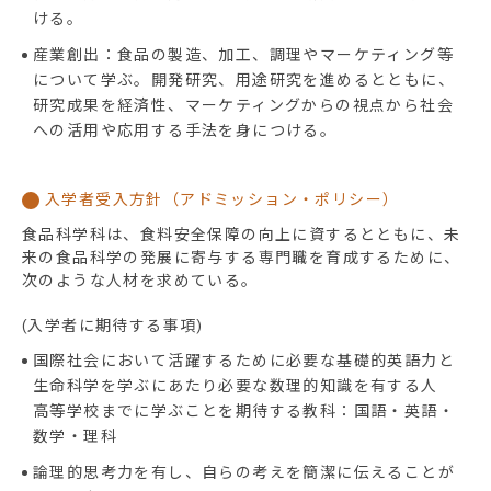
ける。
産業創出：食品の製造、加工、調理やマーケティング等
について学ぶ。開発研究、用途研究を進めるとともに、
研究成果を経済性、マーケティングからの視点から社会
への活用や応用する手法を身につける。
入学者受入方針（アドミッション・ポリシー）
食品科学科は、食料安全保障の向上に資するとともに、未
来の食品科学の発展に寄与する専門職を育成するために、
次のような人材を求めている。
(入学者に期待する事項)
国際社会において活躍するために必要な基礎的英語力と
生命科学を学ぶにあたり必要な数理的知識を有する人
高等学校までに学ぶことを期待する教科：国語・英語・
数学・理科
論理的思考力を有し、自らの考えを簡潔に伝えることが