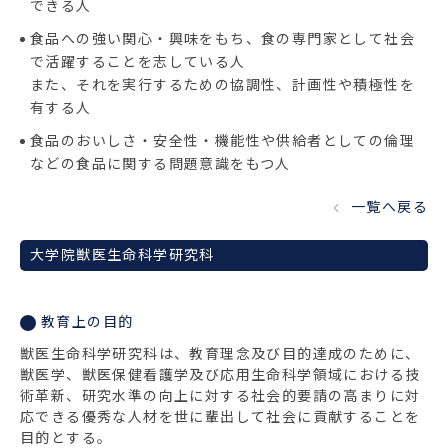
できる人
食品への強い関心・興味をもち、食の専門家として社会
で活躍することを志している人
また、それを実行するための協調性、計画性や積極性を
有する人
食品のおいしさ・安全性・機能性や供給者としての倫理
などの食品に関する問題意識をもつ人
一覧へ戻る
大学院獣医生命科学研究科
教育上の目的
獣医生命科学研究科は、教育理念及び目的達成のために、
獣医学、獣医保健看護学及び応用生命科学領域における技
術革新、研究水準の向上に対する社会的要請の高まりに対
応できる優秀な人材を世に輩出して社会に貢献することを
目的とする。