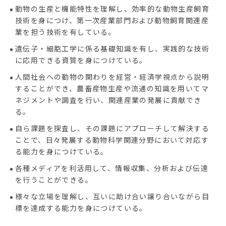
動物の生産と機能特性を理解し、効率的な動物生産飼育
技術を身につけ、第一次産業部門および動物飼育関連産
業を担う技術を有している。
遺伝子・細胞工学に係る基礎知識を有し、実践的な技術
に応用できる資質を身につけている。
人間社会への動物の関わりを経営・経済学視点から説明
することができ、農畜産物生産や流通の知識を用いてマ
ネジメントや調査を行い、関連産業の発展に貢献でき
る。
自ら課題を探査し、その課題にアプローチして解決する
ことで、日々発展する動物科学関連分野において対応す
る能力を身につけている。
各種メディアを利活用して、情報収集、分析および伝達
を行うことができる。
様々な立場を理解し、互いに助け合い譲り合いながら目
標を達成する能力を身につけている。