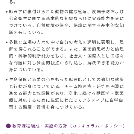
る。
獣医学に裏付けられた動物の健康管理、疾病予防および
公衆衛生に関する基本的な知識ならびに実践能力を身に
つけている。自然環境の保全、保護に関する基本的な知
識を有している。
多様な立場の人々の中で自分の考えを適切に表現し、理
解を得られることができる。また、道徳的思考力と倫理
的・科学的判断能力をもち、社会人・国際人として様々
な問題に対し多面的視点から対処し、解決できる能力が
身についている。
生命倫理と慈愛の心をもった獣医師としての適切な態度
と行動が身についている。チーム獣医療・研究を円滑に
進める能力と協調性があり、変化し続ける獣医学・獣医
療に対応するために生涯にわたってアクティブに自学自
習する態度・習慣を身につけている。
教育課程編成・実施の方針（カリキュラム・ポリシー）