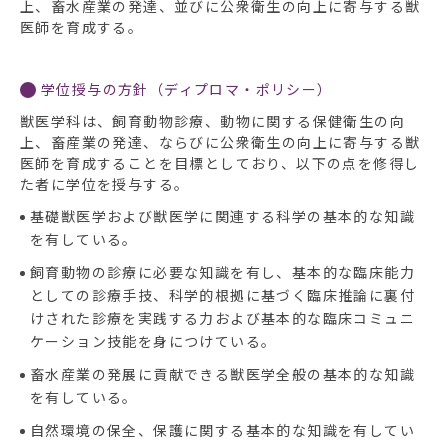
上、畜水産業の発達、並びに公衆衛生の向上に寄与する獣
医師を育成する。
学位授与の方針（ディプロマ・ポリシー）
獣医学科は、飼育動物診療、動物に関する保健衛生の向
上、畜産業の発達、ならびに公衆衛生の向上に寄与する獣
医師を育成することを目標としており、以下の点を修得し
た者に学位を授与する。
基礎獣医学および獣医学に関連する科学の基本的な知識
を有している。
飼育動物の診療に必要な知識を有し、基本的な臨床能力
としての診療手技、科学的根拠に基づく臨床推論に裏付
けされた診療を実践する力および基本的な臨床コミュニ
ケーション技能を身につけている。
畜水産業の発展に貢献できる獣医学全般の基本的な知識
を有している。
自然環境の保全、保護に関する基本的な知識を有してい