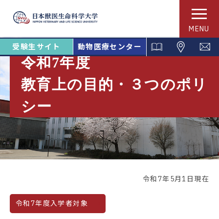
MENU
受験生サイト
動物医療センター
令和7年度
教育上の目的・３つのポリ
シー
令和7年5月1日現在
令和7年度入学者対象