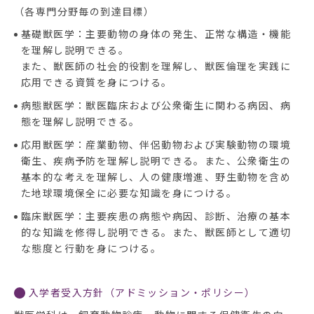
（各専門分野毎の到達目標）
基礎獣医学：主要動物の身体の発生、正常な構造・機能
を理解し説明できる。
また、獣医師の社会的役割を理解し、獣医倫理を実践に
応用できる資質を身につける。
病態獣医学：獣医臨床および公衆衛生に関わる病因、病
態を理解し説明できる。
応用獣医学：産業動物、伴侶動物および実験動物の環境
衛生、疾病予防を理解し説明できる。また、公衆衛生の
基本的な考えを理解し、人の健康増進、野生動物を含め
た地球環境保全に必要な知識を身につける。
臨床獣医学：主要疾患の病態や病因、診断、治療の基本
的な知識を修得し説明できる。また、獣医師として適切
な態度と行動を身につける。
入学者受入方針（アドミッション・ポリシー）