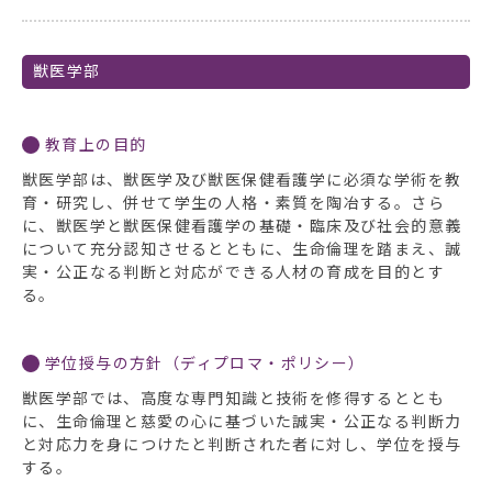
獣医学部
教育上の目的
獣医学部は、獣医学及び獣医保健看護学に必須な学術を教
育・研究し、併せて学生の人格・素質を陶冶する。さら
に、獣医学と獣医保健看護学の基礎・臨床及び社会的意義
について充分認知させるとともに、生命倫理を踏まえ、誠
実・公正なる判断と対応ができる人材の育成を目的とす
る。
学位授与の方針（ディプロマ・ポリシー）
獣医学部では、高度な専門知識と技術を修得するととも
に、生命倫理と慈愛の心に基づいた誠実・公正なる判断力
と対応力を身につけたと判断された者に対し、学位を授与
する。