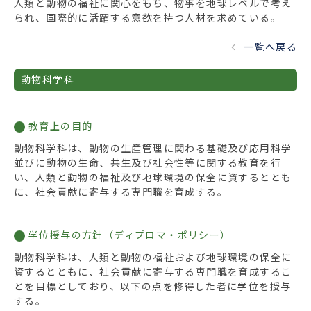
人類と動物の福祉に関心をもち、物事を地球レベルで考え
られ、国際的に活躍する意欲を持つ人材を求めている。
一覧へ戻る
動物科学科
教育上の目的
動物科学科は、動物の生産管理に関わる基礎及び応用科学
並びに動物の生命、共生及び社会性等に関する教育を行
い、人類と動物の福祉及び地球環境の保全に資するととも
に、社会貢献に寄与する専門職を育成する。
学位授与の方針（ディプロマ・ポリシー）
動物科学科は、人類と動物の福祉および地球環境の保全に
資するとともに、社会貢献に寄与する専門職を育成するこ
とを目標としており、以下の点を修得した者に学位を授与
する。