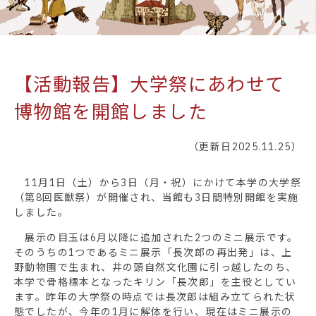
【活動報告】大学祭にあわせて
博物館を開館しました
（更新日2025.11.25）
11月1日（土）から3日（月・祝）にかけて本学の大学祭
（第8回医獣祭）が開催され、当館も3日間特別開館を実施
しました。
展示の目玉は6月以降に追加された2つのミニ展示です。
そのうちの1つであるミニ展示「長次郎の再出発」は、上
野動物園で生まれ、井の頭自然文化園に引っ越したのち、
本学で骨格標本となったキリン「長次郎」を主役としてい
ます。昨年の大学祭の時点では長次郎は組み立てられた状
態でしたが、今年の1月に解体を行い、現在はミニ展示の