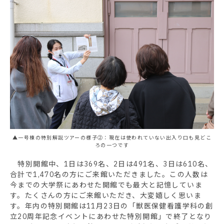
▲一号棟の特別解説ツアーの様子②：現在は使われていない出入り口も見どこ
ろの一つです
特別開館中、1日は369名、2日は491名、3日は610名、
合計で1,470名の方にご来館いただきました。この人数は
今までの大学祭にあわせた開館でも最大と記憶していま
す。たくさんの方にご来館いただき、大変嬉しく思いま
す。年内の特別開館は11月23日の「獣医保健看護学科の創
立20周年記念イベントにあわせた特別開館」で終了となり