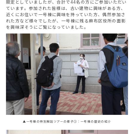
限定としていましたが、合計で44名の方にご参加いただい
ています。参加された皆様は、古い建物に興味がある方、
近くにお住いで一号棟に興味を持っていた方、偶然参加さ
れた方など様々でしたが、一号棟に残る麻布区役所の面影
を興味深そうにご覧になっていました。
▲一号棟の特別解説ツアーの様子①：一号棟の歴史の紹介