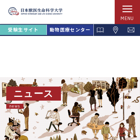
MENU
受験生サイト
動物医療センター
ニュース
news