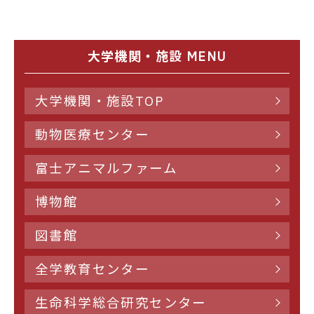
大学機関・施設 MENU
大学機関・施設TOP
動物医療センター
富士アニマルファーム
博物館
図書館
全学教育センター
生命科学総合研究センター