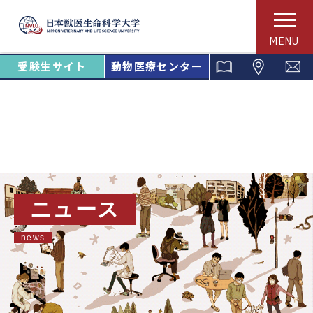
MENU
受験生サイト
動物医療センター
ニュース
news