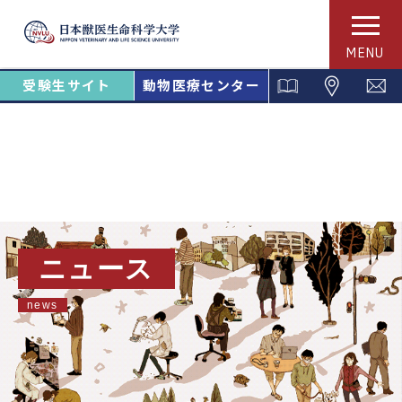
MENU
受験生サイト
動物医療センター
ニュース
news