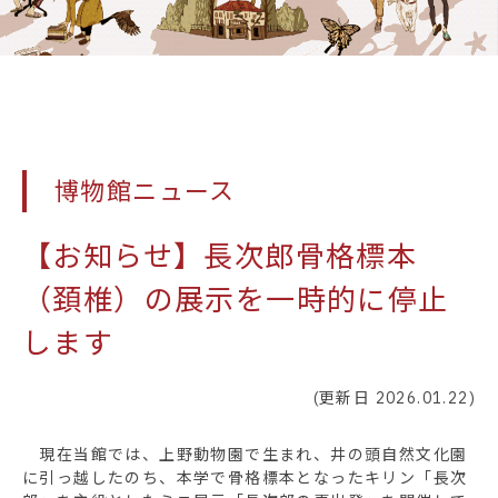
博物館ニュース
【お知らせ】長次郎骨格標本
（頚椎）の展示を一時的に停止
します
(更新日 2026.01.22)
現在当館では、上野動物園で生まれ、井の頭自然文化園
に引っ越したのち、本学で骨格標本となったキリン「長次