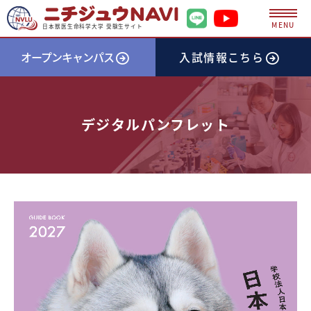
MENU
日本獣医生命科学大学 受験生サイト
オープンキャンパス
入試情報
こちら
デジタルパンフレット