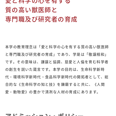
愛と科学の心を有する
質の高い獣医師と
専門職及び研究者の育成
本学の教育理念は「愛と科学の心を有する質の高い獣医師
と専門職及び研究者の育成」であり、学是は「敬譲相和」
です。その意味は、謙譲と協調、慈愛と人倫を育む科学者
の創生を説いた箴言です。本学の目的は、生命科学新時
代・環境科学新時代・食品科学新時代の開拓者として、総
合的な《生命科学の知と技》を錬磨すると共に、《人間
愛・動物愛》の豊かで清冽な人材の育成にあります。
アドミッション・ポリシー