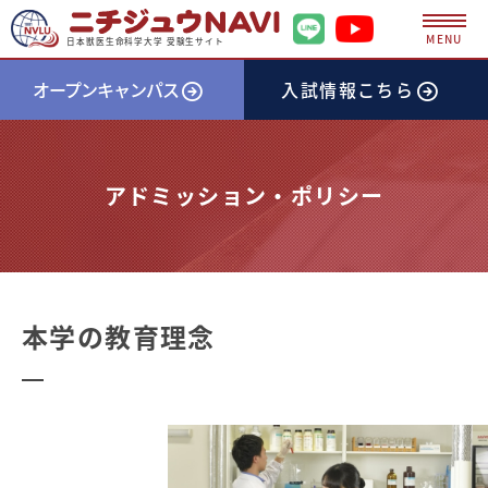
MENU
日本獣医生命科学大学 受験生サイト
オープンキャンパス
入試情報
こちら
アドミッション・ポリシー
本学の教育理念