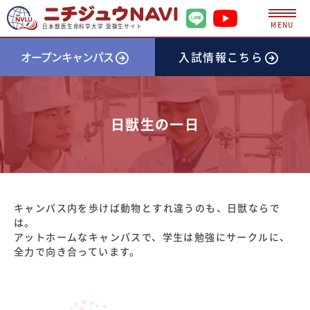
MENU
日本獣医生命科学大学 受験生サイト
オープンキャンパス
入試情報
こちら
日獣生の一日
キャンパス内を歩けば動物とすれ違うのも、日獣ならで
は。
アットホームなキャンパスで、学生は勉強にサークルに、
全力で向き合っています。