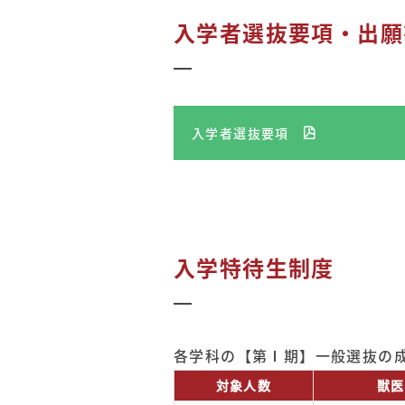
入学者選抜要項・出願
入学者選抜要項
入学特待生制度
各学科の【第Ⅰ期】一般選抜の
対象人数
獣医