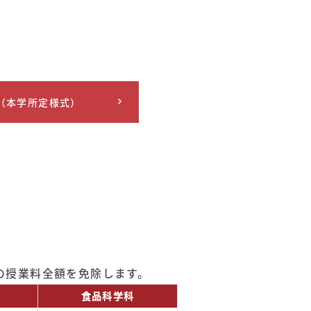
（本学所定様式）
の授業料全額を免除します。
食品科学科