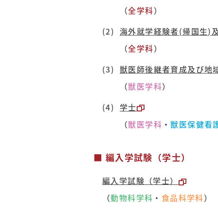
（
全学科
）
海外就学経験者(帰国生)及
（
全学科
）
獣医師後継者育成及び地
（
獣医学科
）
学士
（
獣医学科
・
獣医保健看
■ 編入学試験（学士）
編入学試験（学士）
（
動物科学科
・
食品科学科
）