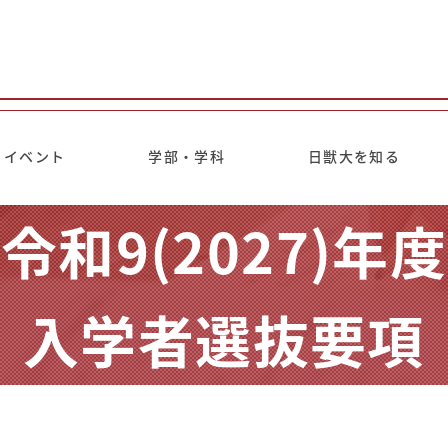
イベント
学部・学科
日獣大を知る
令和9(2027)年度
入学者選抜要項