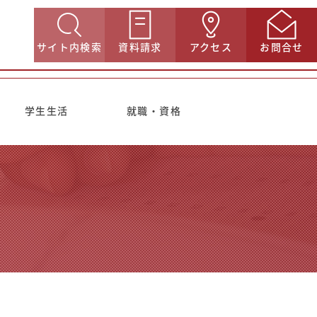
サイト内検索
資料請求
アクセス
お問合せ
学生生活
就職・資格