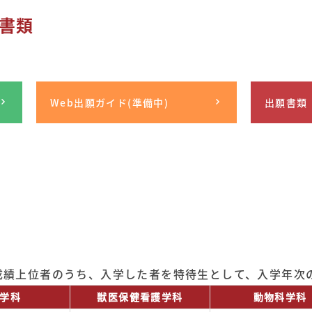
書類
Web出願ガイド(準備中)
出願書類
成績上位者のうち、入学した者を特待生として、入学年次
学科
獣医保健看護学科
動物科学科