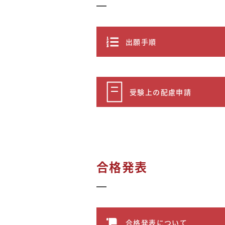
出願手順
受験上の配慮申請
合格発表
合格発表について