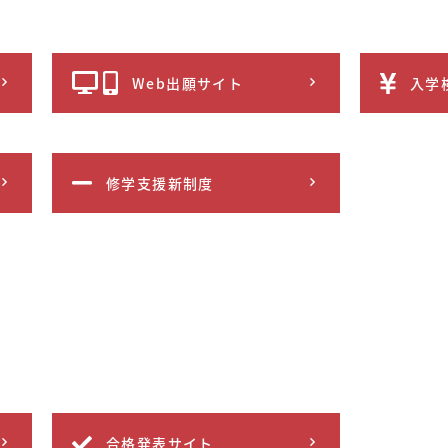
Web出願サイト
入学
修学支援新制度
合格発表サイト