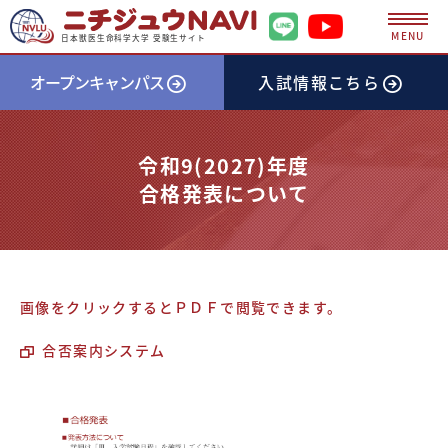
MENU
日本獣医生命科学大学 受験生サイト
オープンキャンパス
入試情報
こちら
令和9(2027)年度
合格発表について
画像をクリックするとＰＤＦで閲覧できます。
合否案内システム