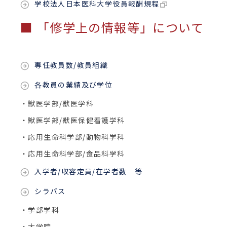
学校法人日本医科大学役員報酬規程
■ 「修学上の情報等」について
専任教員数/教員組織
各教員の業績及び学位
・獣医学部/獣医学科
・獣医学部/獣医保健看護学科
・応用生命科学部/動物科学科
・応用生命科学部/食品科学科
入学者/収容定員/在学者数 等
シラバス
・学部学科
・大学院