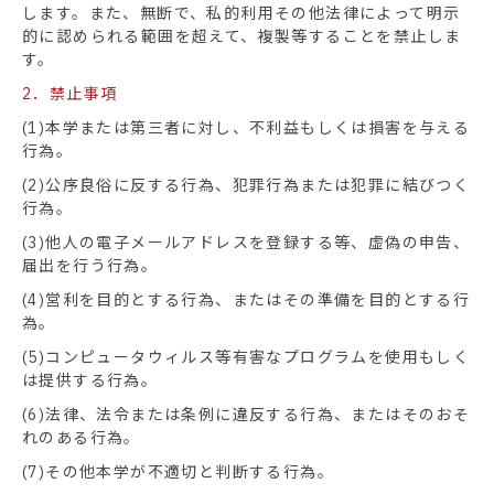
します。また、無断で、私的利用その他法律によって明示
的に認められる範囲を超えて、複製等することを禁止しま
す。
2．禁止事項
(1)本学または第三者に対し、不利益もしくは損害を与える
行為。
(2)公序良俗に反する行為、犯罪行為または犯罪に結びつく
行為。
(3)他人の電子メールアドレスを登録する等、虚偽の申告、
届出を行う行為。
(4)営利を目的とする行為、またはその準備を目的とする行
為。
(5)コンピュータウィルス等有害なプログラムを使用もしく
は提供する行為。
(6)法律、法令または条例に違反する行為、またはそのおそ
れのある行為。
(7)その他本学が不適切と判断する行為。