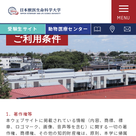
MENU
受験生サイト
動物医療センター
ご利用条件
1．著作権等
本ウェブサイトに掲載されている情報（内容、商標、標
章、ロゴマーク、画像、音声等を含む）に関する一切の著
作権、商標権、その他の知的財産権は、原則、本学に帰属