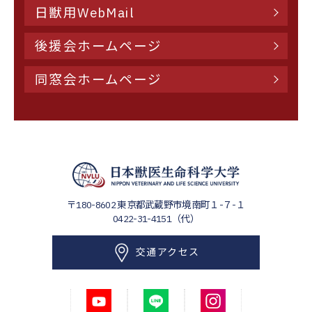
日獣用WebMail
後援会ホームページ
同窓会ホームページ
〒180-8602
東京都武蔵野市境南町１-７-１
0422-31-4151（代）
交通アクセス