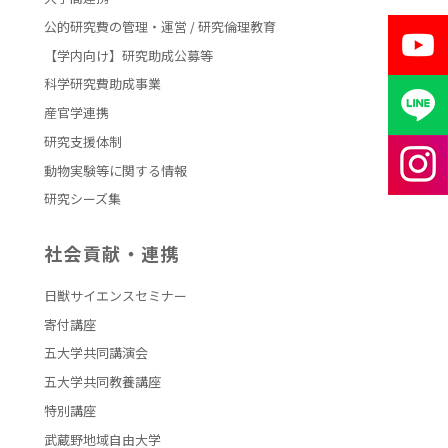
公的研究費の管理・運営 / 研究倫理教育
【学内向け】研究助成公募等
科学研究費助成事業
産官学連携
研究支援体制
動物実験等に関する情報
研究シーズ集
社会貢献・連携
日獣サイエンスセミナー
寄付講座
五大学共同講演会
五大学共同教養講座
特別講座
武蔵野地域自由大学