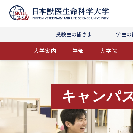
受験生の皆さま
学生の
大学案内
学部
大学院
キャンパ