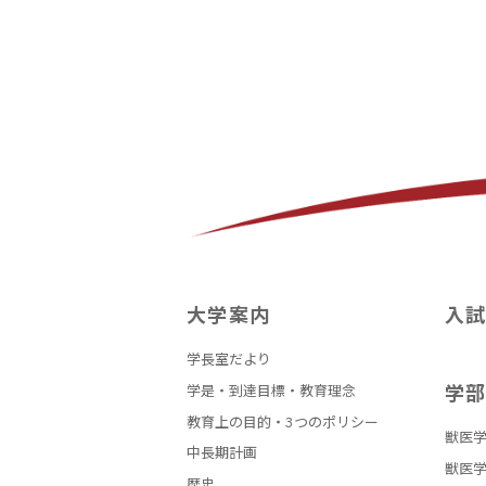
大学案内
入
学長室だより
学
学是・到達目標・教育理念
教育上の目的・3つのポリシー
獣医学
中長期計画
獣医学
歴史