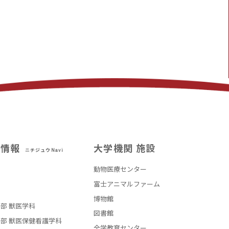
試情報
大学機関 施設
ニチジュウNavi
動物医療センター
部
富士アニマルファーム
博物館
部 獣医学科
図書館
部 獣医保健看護学科
全学教育センター