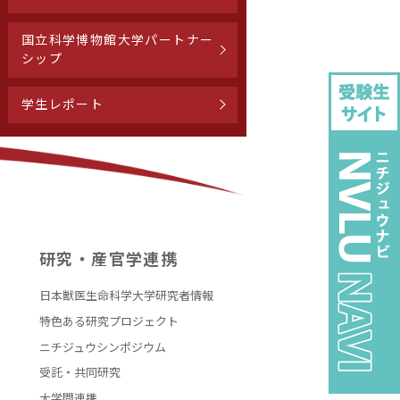
国立科学博物館大学パートナー
シップ
学生レポート
研究・産官学連携
日本獣医生命科学大学研究者情報
特色ある研究プロジェクト
ニチジュウシンポジウム
受託・共同研究
大学間連携