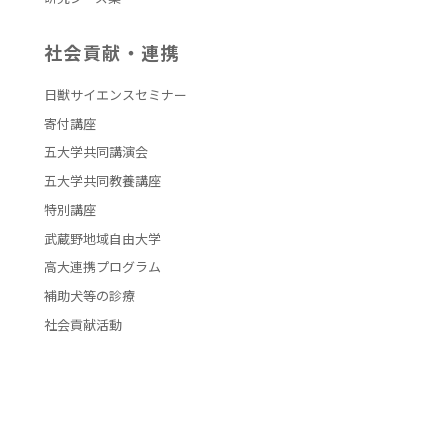
社会貢献・連携
日獣サイエンスセミナー
寄付講座
五大学共同講演会
五大学共同教養講座
特別講座
武蔵野地域自由大学
高大連携プログラム
補助犬等の診療
社会貢献活動