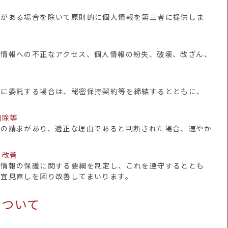
意がある場合を除いて原則的に個人情報を第三者に提供しま
人情報への不正なアクセス、個人情報の紛失、破壊、改ざん、
部に委託する場合は、秘密保持契約等を締結するとともに、
削除等
等の請求があり、適正な理由であると判断された場合、速やか
、改善
人情報の保護に関する要綱を制定し、これを遵守するととも
適宜見直しを図り改善してまいります。
について