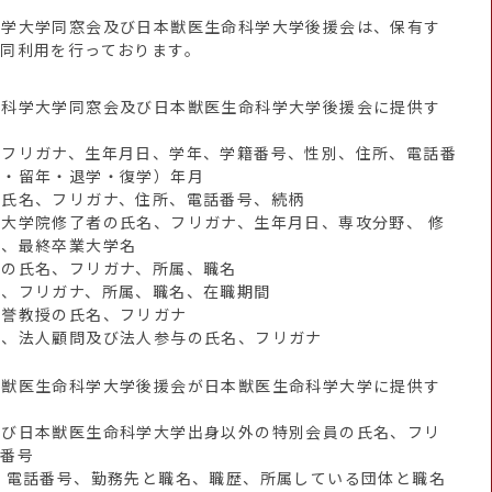
科学大学同窓会及び日本獣医生命科学大学後援会は、保有す
同利用を行っております。
命科学大学同窓会及び日本獣医生命科学大学後援会に提供す
、フリガナ、生年月日、学年、学籍番号、性別、住所、電話番
業・留年・退学・復学）年月
の氏名、フリガナ、住所、電話番号、続柄
大学院修了者の氏名、フリガナ、生年月日、専攻分野、 修
地、最終卒業大学名
員の氏名、フリガナ、所属、職名
名、フリガナ、所属、職名、在職期間
名誉教授の氏名、フリガナ
員、法人顧問及び法人参与の氏名、フリガナ
本獣医生命科学大学後援会が日本獣医生命科学大学に提供す
よび日本獣医生命科学大学出身以外の特別会員の氏名、フリ
籍番号
、電話番号、勤務先と職名、職歴、所属している団体と職名