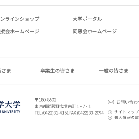
ンラインショップ
大学ポータル
援会ホームページ
同窓会ホームページ
皆さま
卒業生の皆さま
一般の皆さま
〒180-8602
お問い合わ
東京都武蔵野市境南町１-７-１
サイトマッ
TEL.(0422)31-4151 FAX.(0422)33-2094
個人情報の