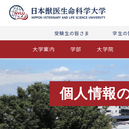
受験生の皆さま
学生の
大学案内
学部
大学院
個人情報