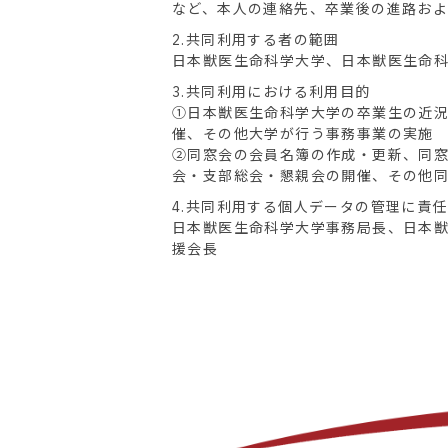
など、本人の連絡先、卒業後の進路お
2.共同利用する者の範囲
日本獣医生命科学大学、日本獣医生命
3.共同利用における利用目的
①日本獣医生命科学大学の卒業生の近
催、その他大学が行う事務事業の実施
②同窓会の会員名簿の作成・更新、同
会・支部総会・懇親会の開催、その他
4.共同利用する個人データの管理に責
日本獣医生命科学大学事務局長、日本
援会長