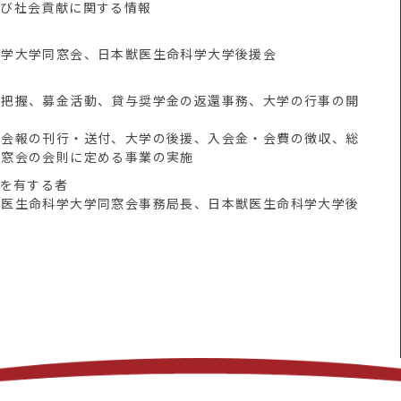
よび社会貢献に関する情報
科学大学同窓会、日本獣医生命科学大学後援会
況把握、募金活動、貸与奨学金の返還事務、大学の行事の開
窓会報の刊行・送付、大学の後援、入会金・会費の徴収、総
同窓会の会則に定める事業の実施
任を有する者
獣医生命科学大学同窓会事務局長、日本獣医生命科学大学後