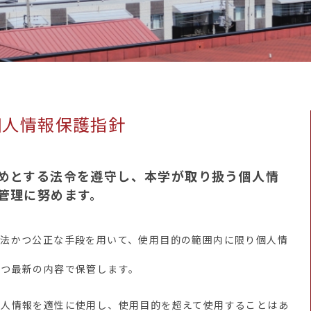
個人情報保護指針
めとする法令を遵守し、本学が取り扱う個人情
管理に努めます。
適法かつ公正な手段を用いて、使用目的の範囲内に限り個人情
かつ最新の内容で保管します。
個人情報を適性に使用し、使用目的を超えて使用することはあ