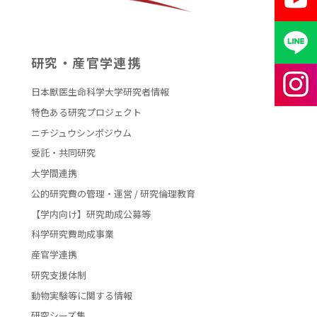
研究・産官学連携
日本獣医生命科学大学研究者情報
特色ある研究プロジェクト
ニチジュウシンポジウム
受託・共同研究
大学間連携
公的研究費の管理・運営 / 研究倫理教育
【学内向け】研究助成公募等
科学研究費助成事業
産官学連携
研究支援体制
動物実験等に関する情報
研究シーズ集