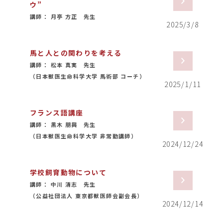
ウ”
講師： 月亭 方正 先生
2025/3/8
馬と人との関わりを考える
講師： 松本 真実 先生
（日本獣医生命科学大学 馬術部 コーチ）
2025/1/11
フランス語講座
講師： 黒木 朋興 先生
（日本獣医生命科学大学 非常勤講師）
2024/12/24
学校飼育動物について
講師： 中川 清志 先生
（公益社団法人 東京都獣医師会副会長）
2024/12/14