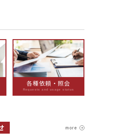
各種依頼・照会
Requests and usage status
せ
more