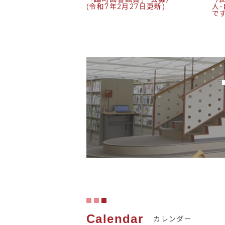
(令和7年2月27日更新)
人
で
Calendar
カレンダー