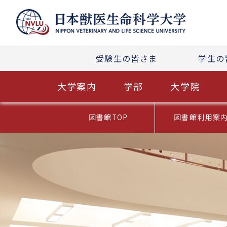
受験生の皆さま
学生の
大学案内
学部
大学院
図書館TOP
図書館利用案