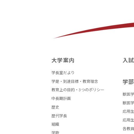
大学案内
入
学長室だより
学
学是・到達目標・教育理念
教育上の目的・3つのポリシー
獣医学
中長期計画
獣医学
歴史
応用生
歴代学長
応用生
組織
各教
学歌