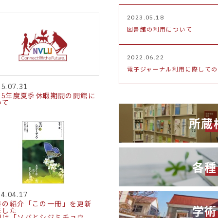
2023.05.18
図書館の利用について
2022.06.22
電子ジャーナル利用に際しての
5.07.31
025年度夏季休暇期間の開館に
いて
所蔵検
各種
4.04.17
書の紹介「この一冊」を更新
学術
ました
回は「ソバとシジミチョウ