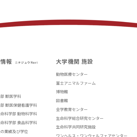
試情報
大学機関 施設
ニチジュウNavi
動物医療センター
部
富士アニマルファーム
博物館
部 獣医学科
図書館
部 獣医保健看護学科
全学教育センター
命科学部 動物科学科
生命科学総合研究センター
命科学部 食品科学科
生命科学共同研究施設
員の業績及び学位
ワンヘルス・ワンウェルフェアセンター