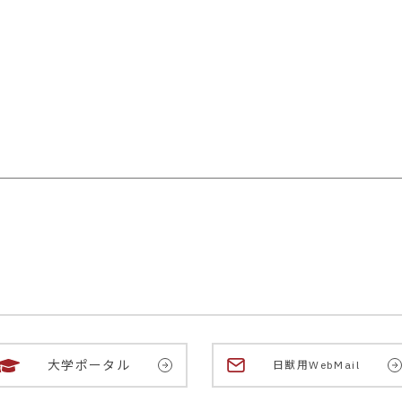
大学ポータル
日獣用WebMail