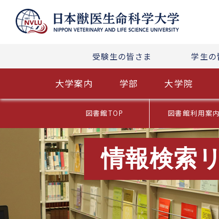
受験生の皆さま
学生の
大学案内
学部
大学院
図書館TOP
図書館利用案
情報検索