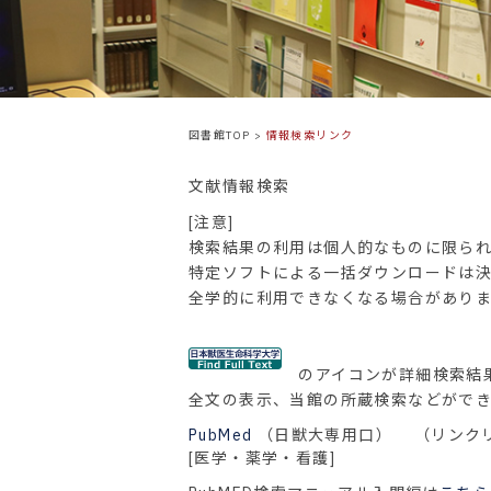
図書館TOP
>
情報検索リンク
文献情報検索
[注意]
検索結果の利用は個人的なものに限ら
特定ソフトによる一括ダウンロードは
全学的に利用できなくなる場合があり
のアイコンが詳細検索結果
全文の表示、当館の所蔵検索などができ
PubMed
（日獣大専用口）
（リンク
[医学・薬学・看護]