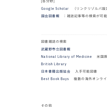
[各分野]
Google Scholar
（リンクリゾルバ設
国会図書館
：雑誌記事等の検索が可
図書雑誌の検索
武蔵野市立図書館
National Library of Medicine
米国医
British Library
日本書籍出版協会
入手可能図書
Best Book Buys
複数の海外オンライ
その他