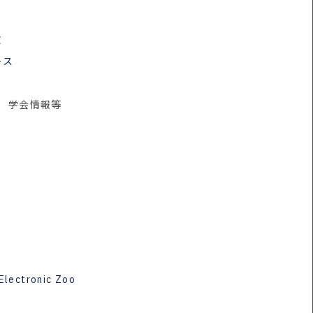
文
ース
学会情報等
Electronic Zoo