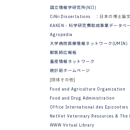
国立情報学研究所(NII)
CiNii Dissertations
：日本の博士論
KAKEN - 科学研究費助成事業データベ
Agropedia
大学病院医療情報ネットワーク(UMIN)
獣医師広報板
畜産情報ネットワーク
統計局ホームページ
[団体その他]
Food and Agriculture Organization
Food and Drug Administration
Office International des Epizooties
NetVet Veterinary Resources & The 
WWW Virtual Library