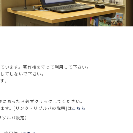
れています。著作権を守って利用して下さい。
決してしないで下さい。
ます。
にあったら必ずクリックしてください。
ます。[リンク・リゾルバの説明]は
こちら
リゾルバ設定）