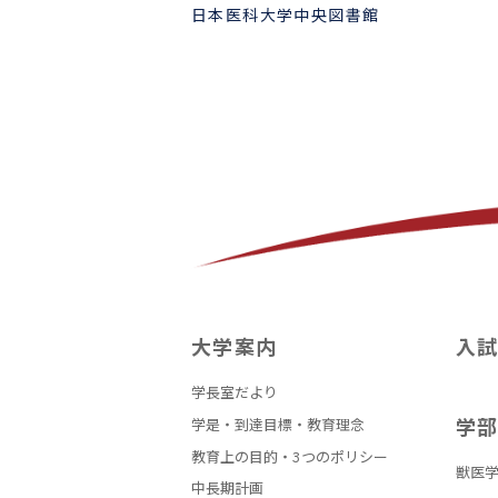
日本医科大学中央図書館
大学案内
入
学長室だより
学
学是・到達目標・教育理念
教育上の目的・3つのポリシー
獣医学
中長期計画