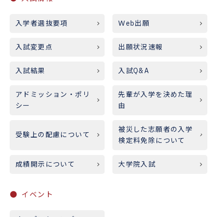
入学者選抜要項
Ｗeb出願
入試変更点
出願状況速報
入試結果
入試Q&A
アドミッション・ポリ
先輩が入学を決めた理
シー
由
被災した志願者の入学
受験上の配慮について
検定料免除について
成績開示について
大学院入試
イベント