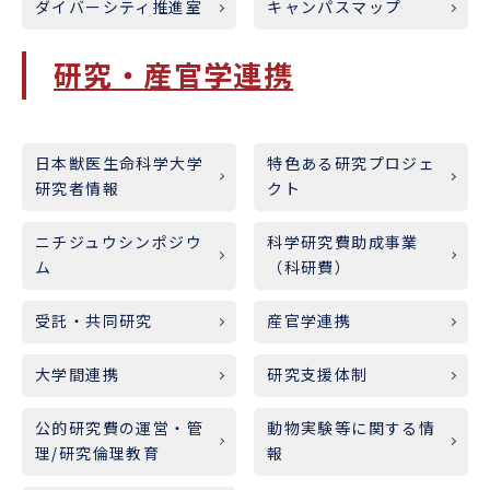
ダイバーシティ推進室
キャンパスマップ
研究・産官学連携
日本獣医生命科学大学
特色ある研究プロジェ
研究者情報
クト
ニチジュウシンポジウ
科学研究費助成事業
ム
（科研費）
受託・共同研究
産官学連携
大学間連携
研究支援体制
公的研究費の運営・管
動物実験等に関する情
理/研究倫理教育
報