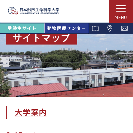
MENU
受験生サイト
動物医療センター
サイトマップ
大学案内