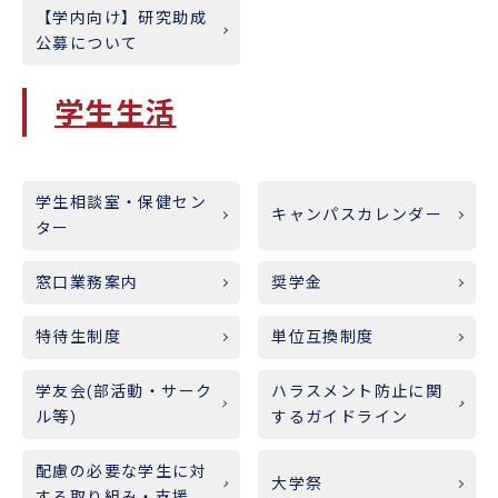
【学内向け】研究助成
公募について
学生生活
学生相談室・保健セン
キャンパスカレンダー
ター
窓口業務案内
奨学金
特待生制度
単位互換制度
学友会(部活動・サーク
ハラスメント防止に関
ル等)
するガイドライン
配慮の必要な学生に対
大学祭
する取り組み・支援