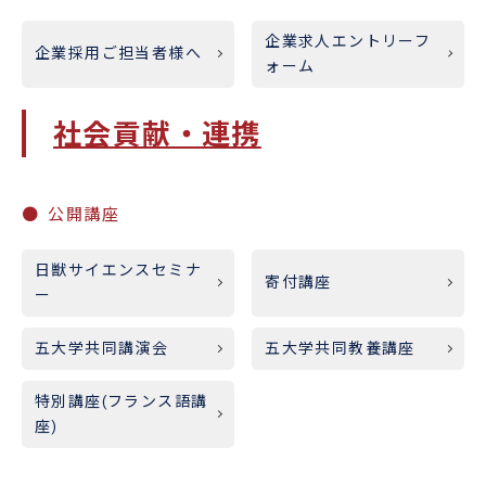
企業求人エントリーフ
企業採用ご担当者様へ
ォーム
社会貢献・連携
公開講座
日獣サイエンスセミナ
寄付講座
ー
五大学共同講演会
五大学共同教養講座
特別講座(フランス語講
座)