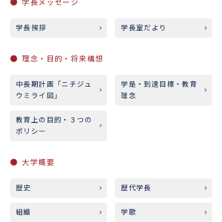
学長メッセージ
学長挨拶
学長室だより
理念・目的・将来構想
中長期計画「ニチジュ
学是・到達目標・教育
ウミライ図」
理念
教育上の目的・３つの
ポリシー
大学概要
歴史
歴代学長
組織
学歌