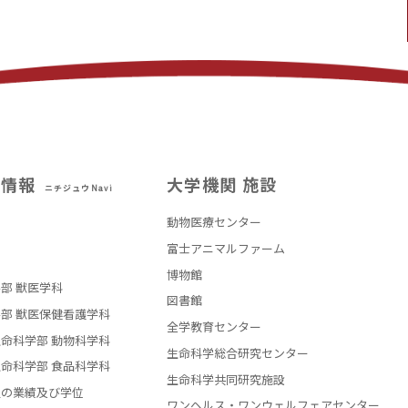
試情報
大学機関 施設
ニチジュウNavi
動物医療センター
部
富士アニマルファーム
博物館
部 獣医学科
図書館
部 獣医保健看護学科
全学教育センター
命科学部 動物科学科
生命科学総合研究センター
命科学部 食品科学科
生命科学共同研究施設
員の業績及び学位
ワンヘルス・ワンウェルフェアセンター