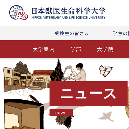
受験生の皆さま
学生の
大学案内
学部
大学院
ニュース
news