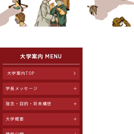
大学案内 MENU
大学案内TOP
学長メッセージ
理念・目的・将来構想
大学概要