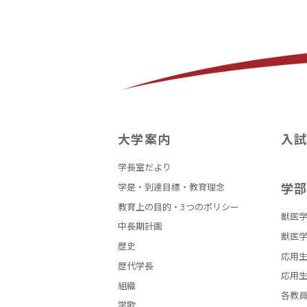
大学案内
入
学長室だより
学
学是・到達目標・教育理念
教育上の目的・3つのポリシー
獣医学
中長期計画
獣医学
歴史
応用生
歴代学長
応用生
組織
各教
学歌