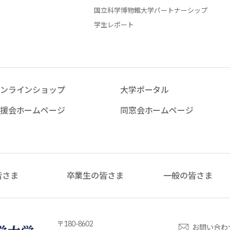
国立科学博物館大学パートナーシップ
学生レポート
ンラインショップ
大学ポータル
援会ホームページ
同窓会ホームページ
皆さま
卒業生の皆さま
一般の皆さま
〒180-8602
お問い合わ