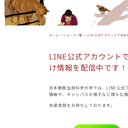
ホーム
>
ニュース一覧
>
LINE公式アカウントで日
LINE公式アカウン
け情報を配信中です！
日本獣医生命科学大学では、LINE公
情報や、キャンパスの様子など様々な
友達登録をお待ちしております。