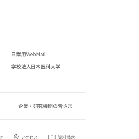
日獣用WebMail
学校法人日本医科大学
企業・研究機関の皆さま
せ
アクセス
資料請求