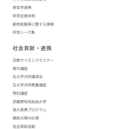
産官学連携
研究支援体制
動物実験等に関する情報
研究シーズ集
社会貢献・連携
日獣サイエンスセミナー
寄付講座
五大学共同講演会
五大学共同教養講座
特別講座
武蔵野地域自由大学
高大連携プログラム
補助犬等の診療
社会貢献活動