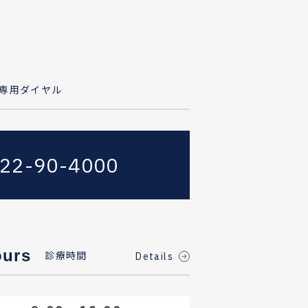
専用ダイヤル
422-90-4000
ours
診療時間
Details