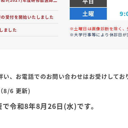
平日
9(2027)年度研修獣医師二
土曜
9
療の受付を開始いたしました
※土曜日は画像診断を除く、
しました
※大学行事等により休診日が
伴い、お電話でのお問い合わせはお受けしてお
/6 更新)
で令和8年8月26日(水)です。