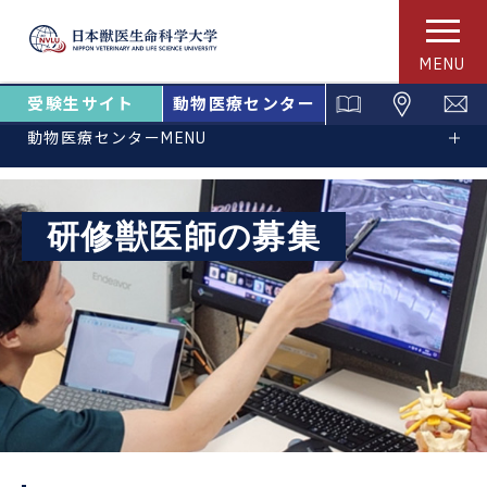
MENU
受験生サイト
動物医療センター
動物医療センターMENU
研修獣医師の募集