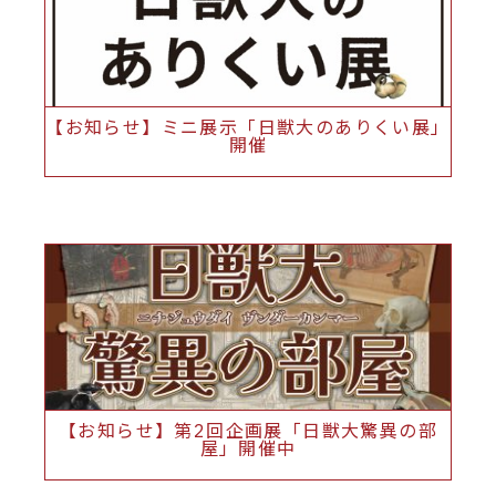
【お知らせ】ミニ展示「日獣大のありくい展」
開催
【お知らせ】第2回企画展「日獣大驚異の部
屋」開催中