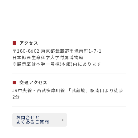
アクセス
〒180-8602 東京都武蔵野市境南町1-7-1
日本獣医生命科学大学付属博物館
※展示室は本学一号棟(本館)内にあります
交通アクセス
JR中央線・西武多摩川線 「武蔵境」駅南口より徒歩
2分
お問合せと
よくあるご質問