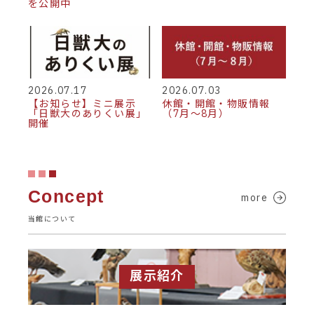
を公開中
2026.07.17
2026.07.03
【お知らせ】ミニ展示
休館・開館・物販情報
「日獣大のありくい展」
（7月～8月）
開催
Concept
more
当館について
展示紹介