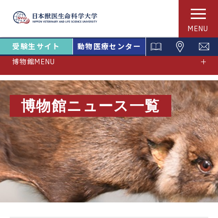
MENU
受験生サイト
動物医療センター
博物館MENU
博物館ニュース一覧