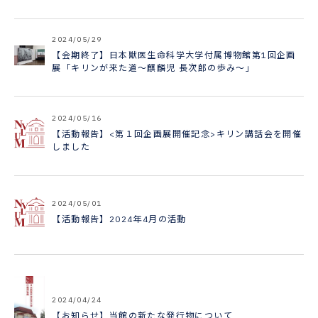
2024/05/29
【会期終了】日本獣医生命科学大学付属博物館第1回企画
展「キリンが来た道～麒麟児 長次郎の歩み～」
2024/05/16
【活動報告】<第１回企画展開催記念>キリン講話会を開催
しました
2024/05/01
【活動報告】2024年4月の活動
2024/04/24
【お知らせ】当館の新たな発行物について