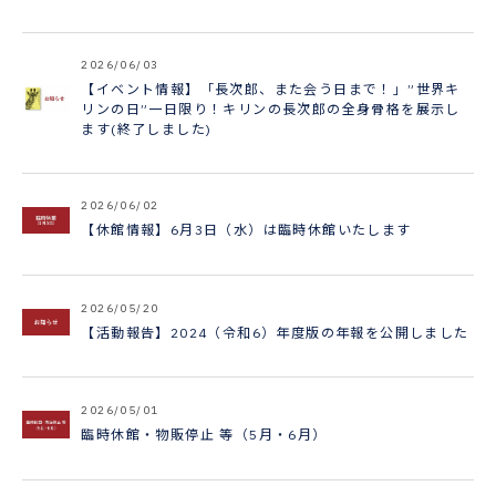
2026/06/03
【イベント情報】「長次郎、また会う日まで！」”世界キ
リンの日”一日限り！キリンの長次郎の全身骨格を展示し
ます(終了しました)
2026/06/02
【休館情報】6月3日（水）は臨時休館いたします
2026/05/20
【活動報告】2024（令和6）年度版の年報を公開しました
2026/05/01
臨時休館・物販停止 等（5月・6月）