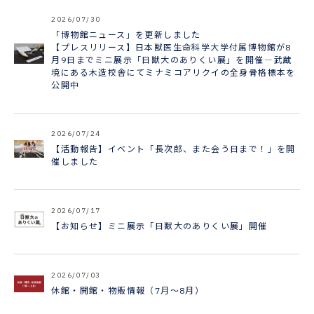
2026/07/30
「博物館ニュース」を更新しました
【プレスリリース】日本獣医生命科学大学付属博物館が8
月9日までミニ展示「日獣大のありくい展」を開催―武蔵
境にある木造校舎にてミナミコアリクイの全身骨格標本を
公開中
2026/07/24
【活動報告】イベント「長次郎、また会う日まで！」を開
催しました
2026/07/17
【お知らせ】ミニ展示「日獣大のありくい展」開催
2026/07/03
休館・開館・物販情報（7月～8月）