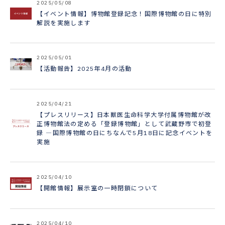
2025/05/08
【イベント情報】博物館登録記念！国際博物館の日に特別
解説を実施します
2025/05/01
【活動報告】2025年4月の活動
2025/04/21
【プレスリリース】日本獣医生命科学大学付属博物館が改
正博物館法の定める「登録博物館」として武蔵野市で初登
録 ―国際博物館の日にちなんで5月18日に記念イベントを
実施
2025/04/10
【開館情報】展示室の一時閉鎖について
2025/04/10