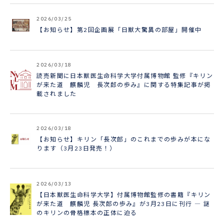
2026/03/25
【お知らせ】第2回企画展「日獣大驚異の部屋」開催中
2026/03/18
読売新聞に日本獣医生命科学大学付属博物館 監修『キリン
が来た道 麒麟児 長次郎の歩み』に関する特集記事が掲
載されました
2026/03/18
【お知らせ】キリン「長次郎」のこれまでの歩みが本にな
ります（3月23日発売！）
2026/03/13
【日本獣医生命科学大学】付属博物館監修の書籍『キリン
が来た道 麒麟児 長次郎の歩み』が3月23日に刊行 ― 謎
のキリンの骨格標本の正体に迫る