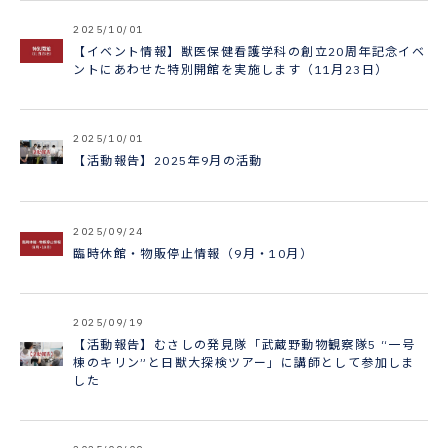
2025/10/01
【イベント情報】獣医保健看護学科の創立20周年記念イベ
ントにあわせた特別開館を実施します（11月23日）
2025/10/01
【活動報告】2025年9月の活動
2025/09/24
臨時休館・物販停止情報（9月・10月）
2025/09/19
【活動報告】むさしの発見隊「武蔵野動物観察隊5 “一号
棟のキリン”と日獣大探検ツアー」に講師として参加しま
した