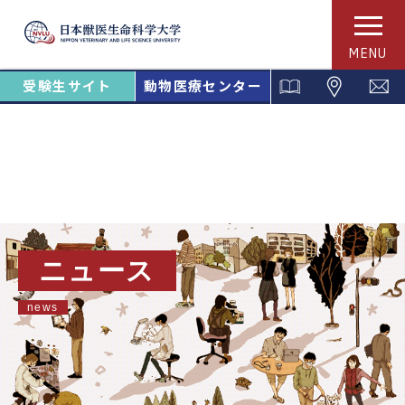
MENU
受験生サイト
動物医療センター
ニュース
news