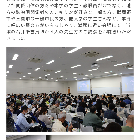
いた関係団体の方々や本学の学生・教職員だけでなく、地
方の動物園関係者の方、キリンが好きな一般の方、武蔵野
市や三鷹市の一般市民の方、他大学の学生さんなど、本当
に幅広い層の方がいらっしゃり、満席に近い会場にて、当
館の石井学芸員ほか４人の先生方のご講演をお聴きいただ
きました。