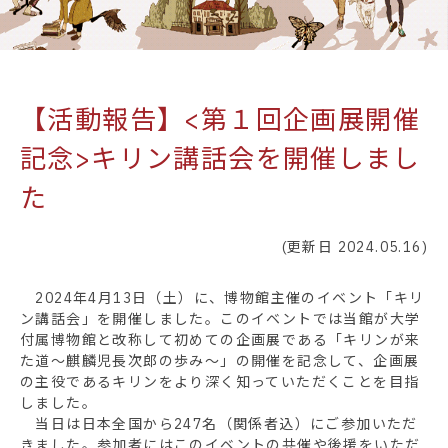
【活動報告】<第１回企画展開催
記念>キリン講話会を開催しまし
た
(更新日 2024.05.16)
2024年4月13日（土）に、博物館主催のイベント「キリ
ン講話会」を開催しました。このイベントでは当館が大学
付属博物館と改称して初めての企画展である「キリンが来
た道〜麒麟児長次郎の歩み〜」の開催を記念して、企画展
の主役であるキリンをより深く知っていただくことを目指
しました。
当日は日本全国から247名（関係者込）にご参加いただ
きました。参加者にはこのイベントの共催や後援をいただ