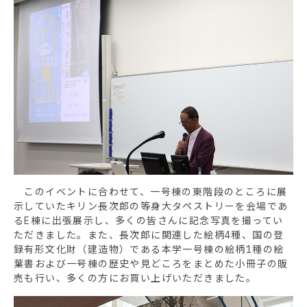
このイベントに合わせて、一号棟の東階段のところに展
示していたキリン長次郎の等身大タペストリーを会場であ
るE棟に出張展示し、多くの皆さんに記念写真を撮ってい
ただきました。また、長次郎に関連した絵柄4種、国の登
録有形文化財（建造物）である本学一号棟の絵柄1種の絵
葉書および一号棟の歴史や見どころをまとめた小冊子の販
売も行い、多くの方にお買い上げいただきました。