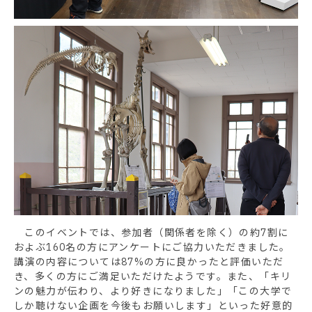
このイベントでは、参加者（関係者を除く）の約7割に
およぶ160名の方にアンケートにご協力いただきました。
講演の内容については87%の方に良かったと評価いただ
き、多くの方にご満足いただけたようです。また、「キリ
ンの魅力が伝わり、より好きになりました」「この大学で
しか聴けない企画を今後もお願いします」といった好意的