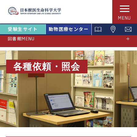
MENU
受験生サイト
動物医療センター
図書館MENU
各種依頼・照会