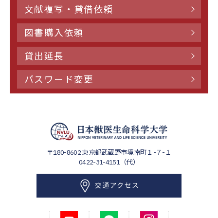
文献複写・貸借依頼
図書購入依頼
貸出延長
パスワード変更
〒180-8602
東京都武蔵野市境南町１-７-１
0422-31-4151（代）
交通アクセス