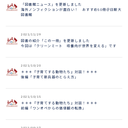
「図書館ニュース」を更新しました
海外ノンフィクションが面白い！ おすすめ50冊＠日獣大
図書館
2021/11/29
図書の紹介「この一冊」を更新しました
今回は「クリーンミート 培養肉が世界を変える」です
2021/10/20
＊＊＊『子育てする動物たち』対談！＊＊＊
後編「子育て新兵器のとらえ方」
2021/10/15
＊＊＊『子育てする動物たち』対談！＊＊＊
前編「ワンオペからの価値観の転換」
2021/09/17