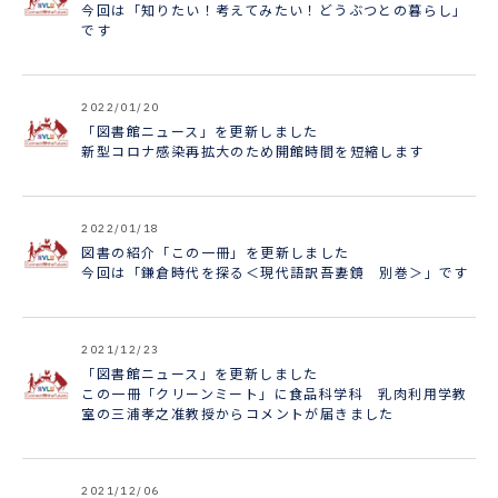
今回は「知りたい！考えてみたい！どうぶつとの暮らし」
です
2022/01/20
「図書館ニュース」を更新しました
新型コロナ感染再拡大のため開館時間を短縮します
2022/01/18
図書の紹介「この一冊」を更新しました
今回は「鎌倉時代を探る＜現代語訳吾妻鏡 別巻＞」です
2021/12/23
「図書館ニュース」を更新しました
この一冊「クリーンミート」に食品科学科 乳肉利用学教
室の三浦孝之准教授からコメントが届きました
2021/12/06