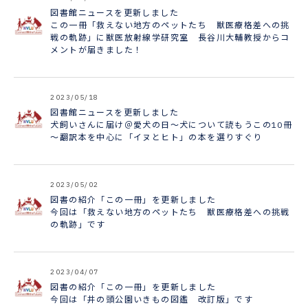
図書館ニュースを更新しました
この一冊「救えない地方のペットたち 獣医療格差への挑
戦の軌跡」に獣医放射線学研究室 長谷川大輔教授からコ
メントが届きました！
2023/05/18
図書館ニュースを更新しました
犬飼いさんに届け＠愛犬の日～犬について読もうこの10冊
～翻訳本を中心に「イヌとヒト」の本を選りすぐり
2023/05/02
図書の紹介「この一冊」を更新しました
今回は「救えない地方のペットたち 獣医療格差への挑戦
の軌跡」です
2023/04/07
図書の紹介「この一冊」を更新しました
今回は「井の頭公園いきもの図鑑 改訂版」です