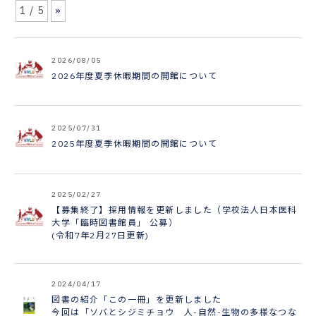
1 / 5
»
2026/08/05
2026年度夏季休暇期間の開館について
2025/07/31
2025年度夏季休暇期間の開館について
2025/02/27
【募集終了】採用情報を更新しました（学校法人日本医科
大学「臨時図書館員」 公募）
(令和7年2月27日更新)
2024/04/17
図書の紹介「この一冊」を更新しました
今回は「ソバとシジミチョウ 人-自然-生物の多様なつな