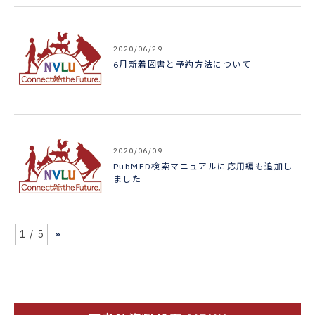
2020/06/29
6月新着図書と予約方法について
2020/06/09
PubMED検索マニュアルに応用編も追加し
ました
1 / 5
»