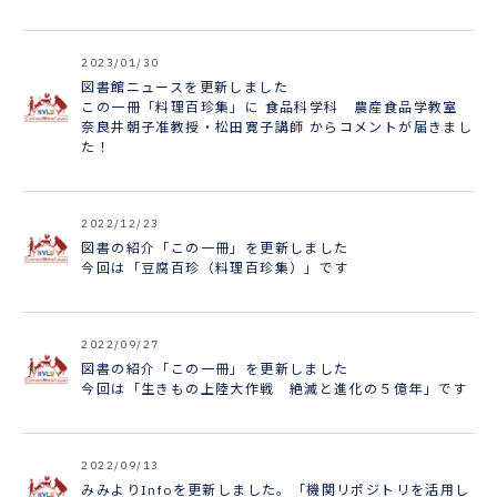
2023/01/30
図書館ニュースを更新しました
この一冊「料理百珍集」に 食品科学科 農産食品学教室
奈良井朝子准教授・松田寛子講師 からコメントが届きまし
た！
2022/12/23
図書の紹介「この一冊」を更新しました
今回は「豆腐百珍（料理百珍集）」です
2022/09/27
図書の紹介「この一冊」を更新しました
今回は「生きもの上陸大作戦 絶滅と進化の５億年」です
2022/09/13
みみよりInfoを更新しました。「機関リポジトリを活用し