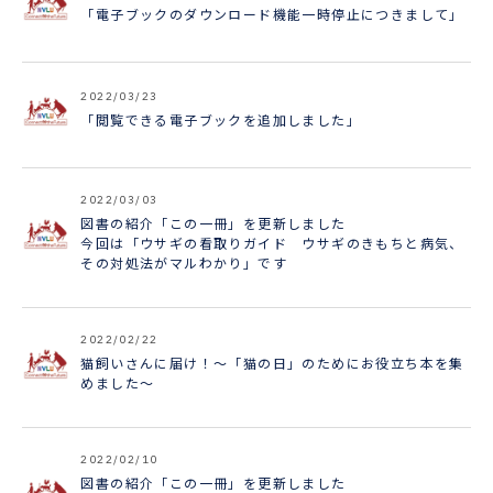
「電子ブックのダウンロード機能一時停止につきまして」
2022/03/23
「閲覧できる電子ブックを追加しました」
2022/03/03
図書の紹介「この一冊」を更新しました
今回は「ウサギの看取りガイド ウサギのきもちと病気、
その対処法がマルわかり」です
2022/02/22
猫飼いさんに届け！～「猫の日」のためにお役立ち本を集
めました～
2022/02/10
図書の紹介「この一冊」を更新しました