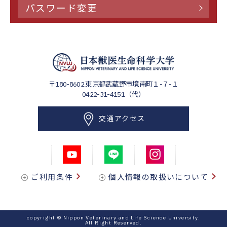
パスワード変更
〒180-8602
東京都武蔵野市境南町１-７-１
0422-31-4151（代）
交通アクセス
ご利用条件
個人情報の取扱いについて
copyright © Nippon Veterinary and Life Science University.
All Right Reserved.