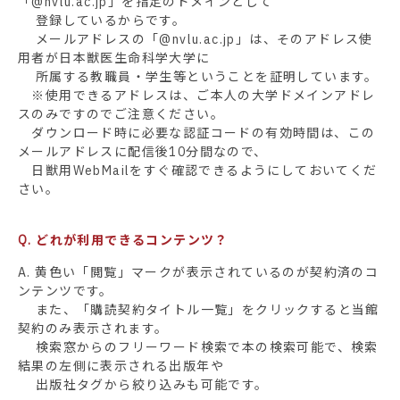
「@nvlu.ac.jp」を指定のドメインとして
登録しているからです。
メールアドレスの「@nvlu.ac.jp」は、そのアドレス使
用者が日本獣医生命科学大学に
所属する教職員・学生等ということを証明しています。
※使用できるアドレスは、ご本人の大学ドメインアドレ
スのみですのでご注意ください。
ダウンロード時に必要な認証コードの有効時間は、この
メールアドレスに配信後10分間なので、
日獣用WebMailをすぐ確認できるようにしておいてくだ
さい。
Q. どれが利用できるコンテンツ？
A. 黄色い「閲覧」マークが表示されているのが契約済のコ
ンテンツです。
また、「購読契約タイトル一覧」をクリックすると当館
契約のみ表示されます。
検索窓からのフリーワード検索で本の検索可能で、検索
結果の左側に表示される出版年や
出版社タグから絞り込みも可能です。