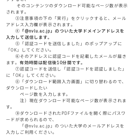
そのコンテンツのダウンロード可能なページ数が表示
されます。
③注意事項の下の「実行」をクリックすると、メール
アドレス入力欄が表示されます。
④
「@nvlu.ac.jp」のついた大学ドメインアドレスを
入力して送信します。
⑤「認証コードを送信しました」のポップアップに
「OK」してください。
⑥そのアドレスに認証コードを記載したメールが届き
ます。
有効時間は配信後10分間です。
⑦認証コードを送信し「認証コードを認証しました」
に「OK」してください。
⑧「ダウンロード範囲入力画面」に切り替わるので、
ダウンロードしたい
ページ数を入力します。
注）現在ダウンロード可能なページ数が表示されま
す。
⑨ダウンロードされたPDFファイルを開く際にパスワ
ードが求められるので、
「@nvlu.ac.jp」のついた大学のメールアドレスを
入力しご利用ください。