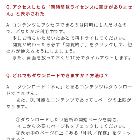
Q. アクセスしたら「同時閲覧ライセンスに空きがありませ
ん」と表示された
A. コンテンツにアクセスできるのは同時に１人だけなの
で、どなたかが利用中です。
少しお待ちいただいたあとで再トライしてください。
閲覧が終わったら必ず「閲覧終了」をクリックして、他
の方が使えるようにしましょう。
また、画面を放っておくと10分でタイムアウトします。
Q. どれでもダウンロードできますか？方法は？
A. 「ダウンロード：不可」とあるコンテンツはダウンロー
ドできません。
また、DL可能なコンテンツであってもページの上限が
あります。
①ダウンロードしたい箇所の開始ページを開き、
そこから必要なページ数をチェックしてください。
②表示中のページ右上にある「印刷／保存」をクリッ
クすると、