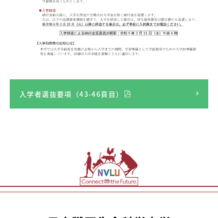
入学者選抜要項（43-46頁目）