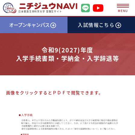
MENU
日本獣医生命科学大学 受験生サイト
オープンキャンパス
入試情報
こちら
令和9(2027)年度
入学手続書類・学納金・入学辞退等
画像をクリックするとＰＤＦで閲覧できます。