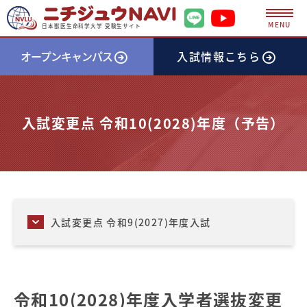
MENU
日本獣医生命科学大学 受験生サイト
オープンキャンパス
入試情報
こちら
入試変更点 令和10(2028)年度（予告）
入試変更点 令和9(2027)年度入試
令和10(2028)年度入学者選抜変更