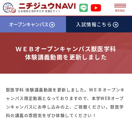
MENU
日本獣医生命科学大学 受験生サイト
オープンキャンパス
入試情報
こちら
ＷＥＢオープンキャンパス獣医学科
体験講義動画を更新しました
獣医学科 体験講義動画を更新しました。ＷＥＢオープンキ
ャンパス限定動画となっておりますので、本学WEBオープ
ンキャンパスにお申し込みの上、ご視聴ください。獣医学
科の講義の雰囲気をぜひ体験してください！