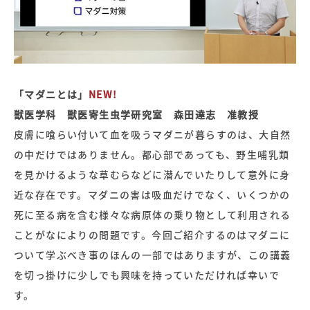
「マダニとは」
NEW!
獣医学科 獣医寄生虫学研究室 森田達志 准教授
皮膚に喰らい付いて血を吸うマダニが暮らすのは、大自然
の中だけではありません。都心部であっても、野生哺乳類
を見かけるような草むらなどに潜んでいたりして意外に身
近な存在です。マダニの害は吸血だけでなく、いくつかの
死に至る病を含む様々な病原体の乗り物として利用される
ことがなによりの問題です。今回ご紹介するのはマダニに
ついて学ぶべき事のほんの一部ではありますが、この講義
を切っ掛けに少しでも興味を持っていただければ幸いで
す。