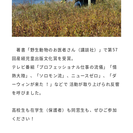
著書「野生動物のお医者さん（講談社）」で第57
回産経児童出版文化賞を受賞。
テレビ番組「プロフェッショナル仕事の流儀」「情
熱大陸」、「ソロモン流」、ニュースゼロ」、「ダ
ーウィンが来た ！」などで 活動が取り上げられ反響
を呼びました。
高校生も在学生（保護者）も同窓生も、ぜひご参加
ください！