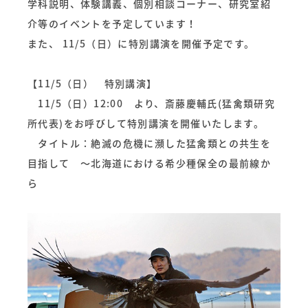
学科説明、体験講義、個別相談コーナー、研究室紹
介等のイベントを予定しています！
また、 11/5（日）に特別講演を開催予定です。
【11/5（日） 特別講演】
11/5（日）12:00 より、斎藤慶輔氏(猛禽類研究
所代表)をお呼びして特別講演を開催いたします。
タイトル：絶滅の危機に瀕した猛禽類との共生を
目指して ～北海道における希少種保全の最前線か
ら