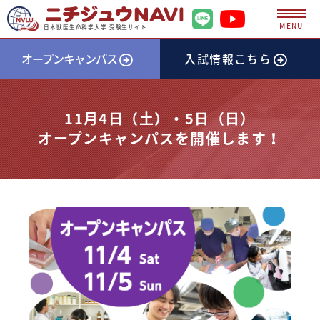
MENU
日本獣医生命科学大学 受験生サイト
オープンキャンパス
入試情報
こちら
11月4日（土）・5日（日）
オープンキャンパスを開催します！