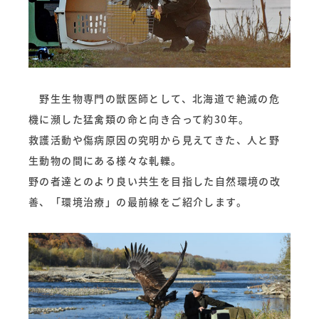
野生生物専門の獣医師として、北海道で絶滅の危
機に瀕した猛禽類の命と向き合って約30年。
救護活動や傷病原因の究明から見えてきた、人と野
生動物の間にある様々な軋轢。
野の者達とのより良い共生を目指した自然環境の改
善、「環境治療」の最前線をご紹介します。