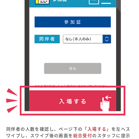
同伴者の人数を確認し、ページ下の
「入場する」
を左へス
ワイプし、スワイプ後の画面を
総合受付
のスタッフに提示