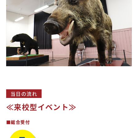
当日の流れ
≪来校型イベント≫
■総合受付