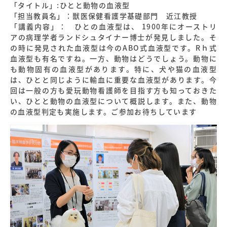
「タイトル」:ひとと動物の血液型
「担当教員名」：獣医保健看護学基礎部門 近江教授
「講義内容」： ひとの血液型は、 1900年にオーストリ
アの病理学者ランドシュタイナー博士が発見しました。そ
の時に発見された血液型は今のABO式血液型です。Rｈ式
血液型も有名ですね。一方、動物はどうでしょう。動物に
も動物固有の血液型があります。特に、犬や猫の血液型
は、ひとと同じように輸血に重要な血液型があります。今
回は一般の方も愛玩動物看護師を目指す方も知っておきた
い、ひとと動物の血液型について概説します。また、動物
の血液型判定も実施します。ご参加お待ちしています