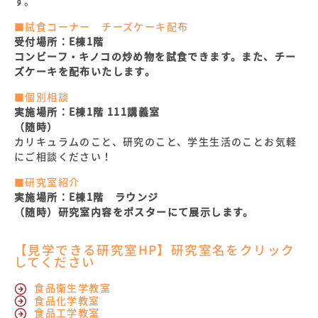
す。
■試食コーナー チーズケーキ配布
受付場所：E棟1階
コンビーフ・キノコの炒め物を試食できます。また、チー
ズケーキを配布いたします。
■個別相談
実施場所：E棟1階 111講義室
（随時）
カリキュラムのこと、研究のこと、学生生活のことお気軽
にご相談ください！
■研究室紹介
実施場所：E棟1階 ラウンジ
（随時）研究室内容をポスターにて展示します。
【見学できる研究室HP】
研究室名をクリック
してください
食品衛生学教室
食品化学教室
食品工学教室