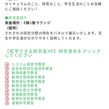
カリキュラムのこと、研究のこと、学生生活のことお気軽
にご相談ください！
■研究室紹介
実施場所：E棟1階ラウンジ
（随時）
それぞれの研究分野の特色をパネルで展示いたします。先
生や学生達が分かりやすく説明してくれます。
【見学できる研究室HP】
研究室名をクリック
してください
システム経営学教室
食料自然共生経済学教室
動物栄養学教室
動物生理制御学教室
動物遺伝育種学教室
動物生殖学教室
動物生産化学教室
実験動物学教室
動物生体防御学教室
運動科学教室