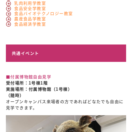
乳肉利用学教室
食品安全学教室
食品バイオテクノロジー教室
農産食品学教室
食品経済学教室
共通イベント
■付属博物館自由見学
受付場所：1号棟1階
実施場所：付属博物館（1号棟）
（随時）
オープンキャンパス来場者の方であればどなたでも自由に
見学できます。