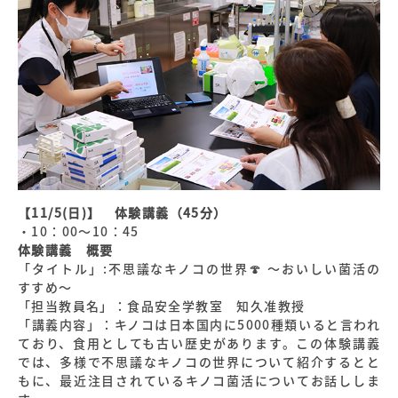
【11/5(日)】 体験講義（45分）
・10：00～10：45
体験講義 概要
「タイトル」:不思議なキノコの世界🍄 ～おいしい菌活の
すすめ～
「担当教員名」：食品安全学教室 知久准教授
「講義内容」：キノコは日本国内に5000種類いると言われ
ており、食用としても古い歴史があります。この体験講義
では、多様で不思議なキノコの世界について紹介するとと
もに、最近注目されているキノコ菌活についてお話ししま