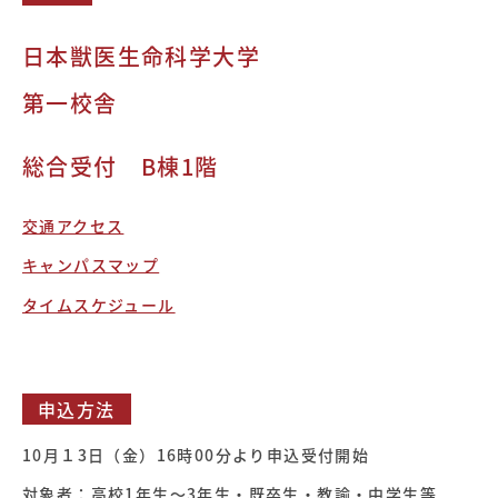
日本獣医生命科学大学
第一校舎
総合受付 B棟1階
交通アクセス
キャンパスマップ
タイムスケジュール
申込方法
10月１3日（金）16時00分より申込受付開始
対象者：高校1年生～3年生・既卒生・教諭・中学生等