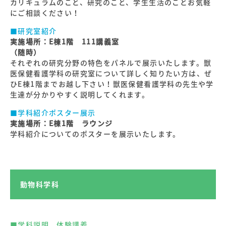
カリキュラムのこと、研究のこと、学生生活のことお気軽
にご相談ください！
■研究室紹介
実施場所：E棟1階 111講義室
（随時）
それぞれの研究分野の特色をパネルで展示いたします。獣
医保健看護学科の研究室について詳しく知りたい方は、ぜ
ひE棟1階までお越し下さい！獣医保健看護学科の先生や学
生達が分かりやすく説明してくれます。
■学科紹介ポスター展示
実施場所：E棟1階 ラウンジ
学科紹介についてのポスターを展示いたします。
動物科学科
■学科説明、体験講義