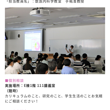
「担当教員名」：獣医内科学教室 手嶋准教授
■個別相談
実施場所：E棟1階 111講義室
（随時）
カリキュラムのこと、研究のこと、学生生活のことお気軽
にご相談ください！