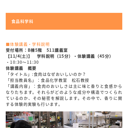
食品科学科
■体験講義・学科説明
受付場所：B棟5階 511講義室
【11/4(土)】 学科説明（15分）・体験講義（45分）
・10:30～11:30
体験講義 概要
「タイトル」:食肉はなぜおいしいのか？
「担当教員名」：食品化学教室 松石教授
「講義内容」：食肉のおいしさは主に味と香りと食感から
なりたちます。それらがどのような成分や構造でつくられ
ているのか、その秘密を解説します。その中で、香りに関
する体験的実験も行います。