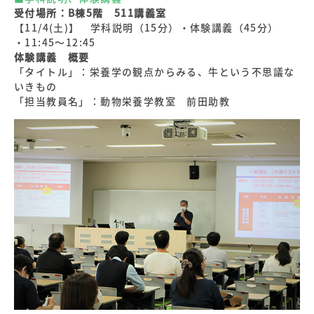
受付場所：B棟5階 511講義室
【11/4(土)】 学科説明（15分）・体験講義（45分）
・11:45～12:45
体験講義 概要
「タイトル」：栄養学の観点からみる、牛という不思議な
いきもの
「担当教員名」：動物栄養学教室 前田助教