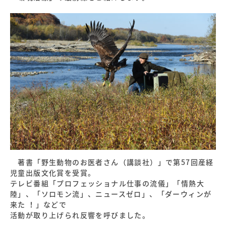
著書「野生動物のお医者さん（講談社）」で第57回産経
児童出版文化賞を受賞。
テレビ番組「プロフェッショナル仕事の流儀」「情熱大
陸」、「ソロモン流」、ニュースゼロ」、「ダーウィンが
来た ！」などで
活動が取り上げられ反響を呼びました。