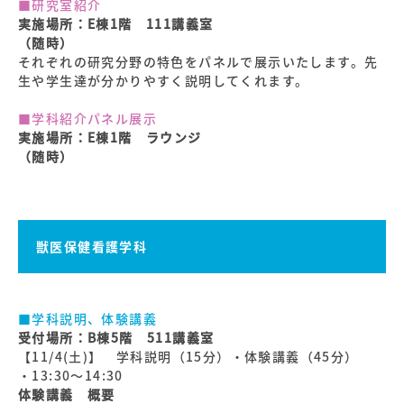
■研究室紹介
実施場所：E棟1階 111講義室
（随時）
それぞれの研究分野の特色をパネルで展示いたします。先
生や学生達が分かりやすく説明してくれます。
■学科紹介パネル展示
実施場所：E棟1階 ラウンジ
（随時）
獣医保健看護学科
■学科説明、体験講義
受付場所：B棟5階 511講義室
【11/4(土)】 学科説明（15分）・体験講義（45分）
・13:30～14:30
体験講義 概要