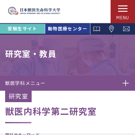
MENU
受験生サイト
動物医療センター
研究室・教員
獣医学科メニュー
研究室
獣医内科学第二研究室