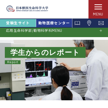
MENU
受験生サイト
動物医療センター
応用生命科学部/動物科学科MENU
学生からのレポート
Report