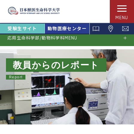
MENU
受験生サイト
動物医療センター
応用生命科学部/動物科学科MENU
教員からのレポート
Report