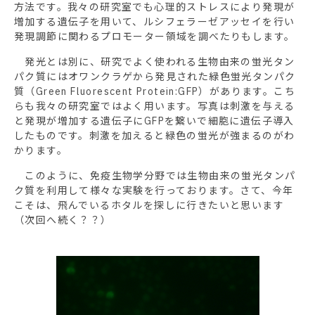
方法です。我々の研究室でも心理的ストレスにより発現が
増加する遺伝子を用いて、ルシフェラーゼアッセイを行い
発現調節に関わるプロモーター領域を調べたりもします。
発光とは別に、研究でよく使われる生物由来の蛍光タン
パク質にはオワンクラゲから発見された緑色蛍光タンパク
質（Green Fluorescent Protein:GFP）があります。こち
らも我々の研究室ではよく用います。写真は刺激を与える
と発現が増加する遺伝子にGFPを繋いで細胞に遺伝子導入
したものです。刺激を加えると緑色の蛍光が強まるのがわ
かります。
このように、免疫生物学分野では生物由来の蛍光タンパ
ク質を利用して様々な実験を行っております。さて、今年
こそは、飛んでいるホタルを探しに行きたいと思います
（次回へ続く？？）