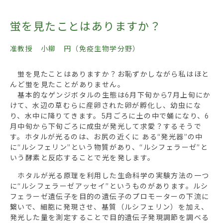
蛍を見たことはありますか？
准教授 小柳 円（免疫生物学分野）
蛍を見たことはありますか？お恥ずかしながら私はほと
んど蛍を見たことがありません。
基本的なゲンジボタルの生態は6月下旬から7月上旬にか
けて、水辺の草むらに産卵された卵が孵化し、幼虫にな
り、水中に降りてきます。5月ごろに土の中で蛹になり、6
月中旬から下旬ごろに成虫が発光して求愛？するそうで
す。ホタルが光るのは、お尻の近くに ある“発光器”の中
に“ルシフェリン”という物質があり、“ルシフェラーゼ”と
いう酵素と反応することで光を発します。
ホタルが光る原理を利用した生命科学の実験方法の一つ
に“ルシフェラーゼアッセイ”というものがあります。ルシ
フェラーゼ遺伝子を目的の遺伝子のプロモーターの下流に
繋いで、細胞に発現させ、基質（ルシフェリン）を加え、
発光した量を測定することで目的遺伝子発現調節を調べる