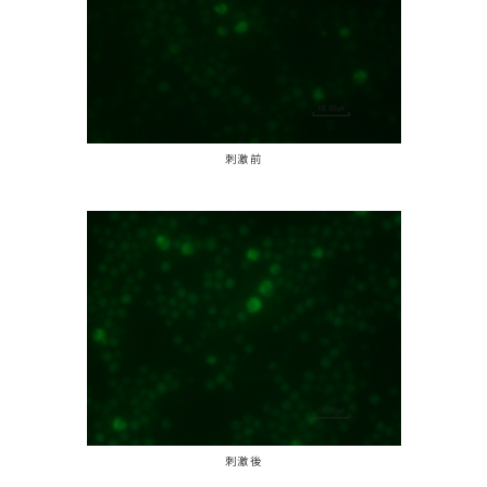
刺激前
刺激後