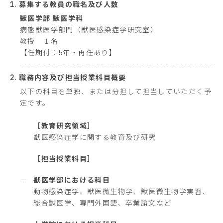
1. 募集する教員の職名及び人数
獣医学部 獣医学科
病態獣医学部門（獣医感染症学研究室）
教授 １名
【任期付：5年・再任あり】
2. 職務内容及び担当授業科目概要
以下の科目を単独、または分担して担当していただく予
定です。
［教育研究領域］
獣医感染症学に関する教育及び研究
［担当授業科目］
－
獣医学部における科目
動物感染症学、獣医微生物学、獣医微生物学実習、
総合獣医学、専門外国語、卒業論文など