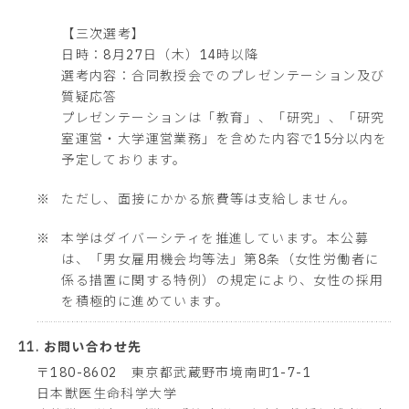
【三次選考】
日時：8月27日（木）14時以降
選考内容：合同教授会でのプレゼンテーション及び
質疑応答
プレゼンテーションは「教育」、「研究」、「研究
室運営・大学運営業務」を含めた内容で15分以内を
予定しております。
※
ただし、面接にかかる旅費等は支給しません。
※
本学はダイバーシティを推進しています。本公募
は、「男女雇用機会均等法」第8条（女性労働者に
係る措置に関する特例）の規定により、女性の採用
を積極的に進めています。
11. お問い合わせ先
〒180-8602 東京都武蔵野市境南町1-7-1
日本獣医生命科学大学