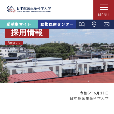
MENU
受験生サイト
動物医療センター
採用情報
Recruit
令和8年6月11日
日本獣医生命科学大学