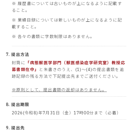
※ 履歴書については古いものが上になるように記載す
ること。
※ 業績目録については新しいものが上になるように記
載すること。
※ 各々の書類に字数制限はありません。
7. 提出方法
封筒に
「病態獣医学部門（獣医感染症学研究室）教授応
募書類在中」
と朱書きのうえ、(1)～(4)の提出書類を追
跡記録の残る方法で下記提出先までご送付ください。
※原則として、提出書類の返却はありません。
8. 提出期限
2026(令和8)年7月31日（金）17時00分まで（必着）
9. 提出先