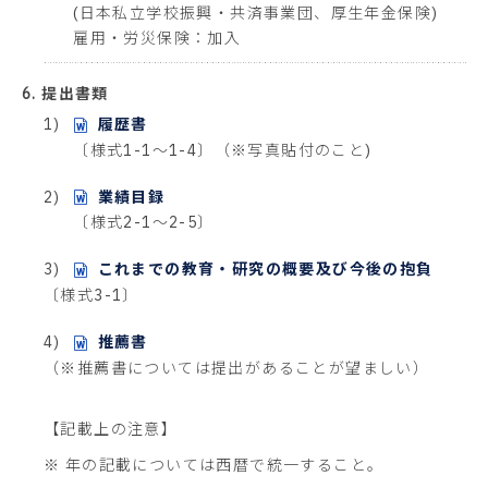
(日本私立学校振興・共済事業団、厚生年金保険)
雇用・労災保険：加入
6. 提出書類
1)
履歴書
〔様式1-1～1-4〕（※写真貼付のこと)
2)
業績目録
〔様式2-1～2-5〕
3)
これまでの教育・研究の概要及び今後の抱負
〔様式3-1〕
4)
推薦書
（※推薦書については提出があることが望ましい）
【記載上の注意】
※ 年の記載については西暦で統一すること。