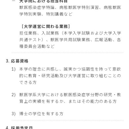
－
大学院における担当科目
獣医感染症学特論、病態獣医学特別演習、病態獣医
学特別実験、特別講義など
［大学運営に関わる業務］
担任業務、入試業務（本学入学試験および大学入学
共通テスト）、獣医学共用試験業務、広報活動、各
種委員会活動など
3. 応募資格
1)
本学の理念に共感し、誠実かつ協調性を持って意欲
的に教育・研究活動及び大学運営に取り組むことの
できる方
2)
獣医学系大学における獣医感染症学分野の研究・教
育上の実績を有するか、またはその能力のある方
3)
博士の学位を有する方
4. 採用予定日