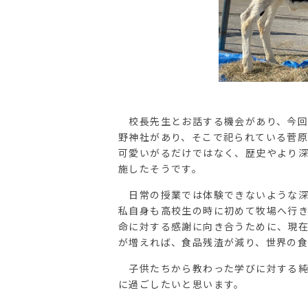
校長先生とお話する機会があり、今回
野神社があり、そこで祀られている菅
可愛いがるだけではなく、歴史やより
施したそうです。
日常の授業では体験できないような深
私自身も高校生の時に初めて牧場へ行
命に対する感謝に向き合うために、現
が増えれば、食品残渣が減り、世界の
子供たちから教わった学びに対する純
に過ごしたいと思います。