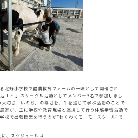
にある北野小学校で酪農教育ファームの一環として開催され
し活Ｊｒ.」のサークル活動としてメンバー9名で参加しまし
の大切さ「いのち」の尊さを、牛を通じて学ぶ活動のことで
酪農家が、主に学校や教育現場と連携して行う体験学習活動で
学校で出張授業を行うのが”わくわくモーモースクール”で
象に、スケジュールは