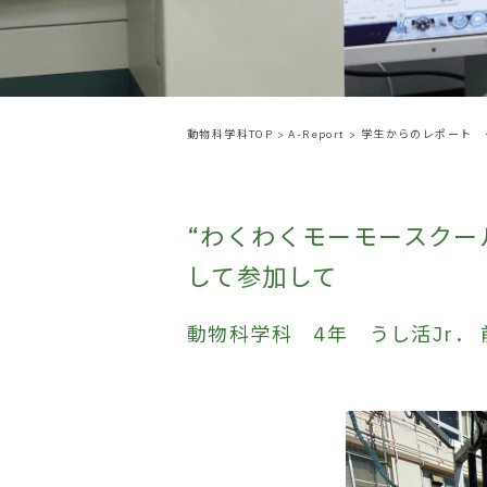
動物科学科TOP
>
A-Report
>
学生からのレポート 
“わくわくモーモースクー
して参加して
動物科学科 4年 うし活Jr．