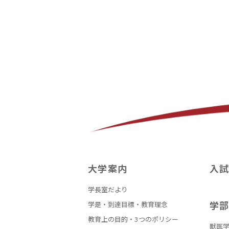
大学案内
入
学長室だより
学
学是・到達目標・教育理念
教育上の目的・3つのポリシー
獣医学