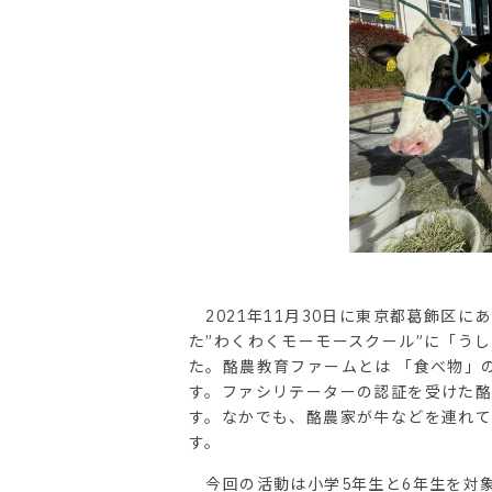
2021年11月30日に東京都葛飾区
た”わくわくモーモースクール”に「う
た。酪農教育ファームとは 「食べ物」
す。ファシリテーターの認証を受けた
す。なかでも、酪農家が牛などを連れて
す。
今回の活動は小学5年生と6年生を対