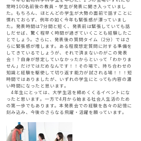
常時100名前後の教員・学生が発表に聞き入っていまし
た。もちろん、ほとんどの学生が大勢の面前で話すことに
慣れておらず、例年の如く今年も緊張感が漂っていまし
た。発表時間は7分間と短く、発表前は緊張していても話
しだせば、驚く程早く時間が過ぎていくことも経験したこ
とでしょう。さらに、発表後の質問タイム（2分）ではさ
らに緊張感が増します。ある程度想定質問に対する準備を
してきているでしょうが、それで済まないのがこの発表
会！？自身が想定していなかったからといって「わかりま
せん」だけではだめなんです！！その場で、持ち合わせの
知識と経験を駆使して切り返す能力が試される場！！！短
時間ではありましたが、いずれの学生にとっても内容の濃
い時間になったと思います。
4年生にとっては、大学生活を締めくくるイベントにな
ったと思います。一方で4月から始まる社会人生活のため
の第一歩でもあります。本発表会での経験を各々の記憶に
刻み込み、今後のさらなる飛躍・活躍を願っています。