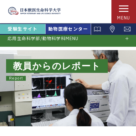
MENU
受験生サイト
動物医療センター
応用生命科学部/動物科学科MENU
教員からのレポート
Report