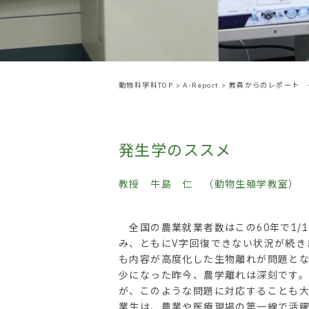
動物科学科TOP
>
A-Report
>
教員からのレポート 
発生学のススメ
教授 牛島 仁 （動物生殖学教室）
全国の農業就業者数はこの60年で1/1
み、ともにV字回復できない状況が続き
も内容が高度化した生物離れが問題と
少になった昨今、農学離れは深刻です
が、このような問題に対応することも
業生は、農業や医療現場の第一線で活