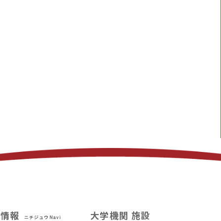
試情報
大学機関 施設
ニチジュウNavi