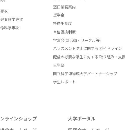
窓口業務案内
学専攻
奨学金
保健看護学専攻
特待生制度
生命科学専攻
単位互換制度
学友会(部活動・サークル等)
ハラスメント防止に関する ガイドライン
配慮の必要な学生に対する 取り組み・支援
大学祭
国立科学博物館大学パートナーシップ
学生レポート
ンラインショップ
大学ポータル