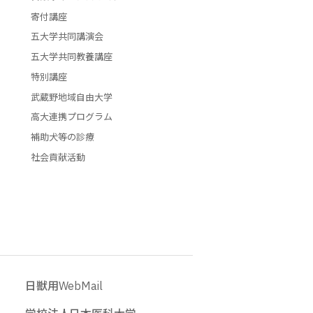
寄付講座
五大学共同講演会
五大学共同教養講座
特別講座
武蔵野地域自由大学
高大連携プログラム
補助犬等の診療
社会貢献活動
日獣用WebMail