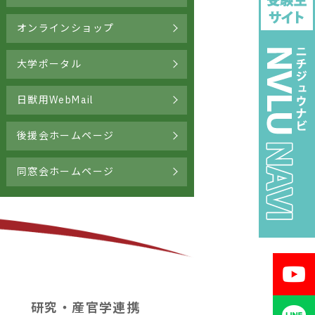
オンラインショップ
大学ポータル
日獣用WebMail
後援会ホームページ
同窓会ホームページ
研究・産官学連携