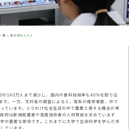
一覧
>
発生学のススメ
0の140万人まで減少し、国内の食料自給率も40％を割り込
ます。一方、文科省の調査によると、理系の履修者数、中で
なっています。とりわけ社会生活の中で農業と接する機会が希
。政府は新規就農者や高度技術者の人材育成を求めています
大学の重要な使命です。これまでに大学で生命科学を学んだ卒
躍しています。