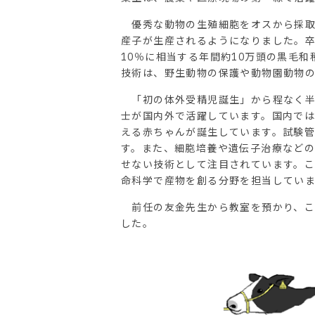
優秀な動物の生殖細胞をオスから採取し
産子が生産されるようになりました。
10％に相当する年間約10万頭の黒毛
技術は、野生動物の保護や動物園動物
「初の体外受精児誕生」から程なく半
士が国内外で活躍しています。国内では
える赤ちゃんが誕生しています。試験
す。また、細胞培養や遺伝子治療などの
せない技術として注目されています。
命科学で産物を創る分野を担当してい
前任の友金先生から教室を預かり、この
した。