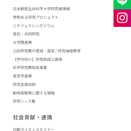
日本獣医生命科学大学研究者情報
特色ある研究プロジェクト
ニチジュウシンポジウム
受託・共同研究
大学間連携
公的研究費の管理・運営 / 研究倫理教育
【学内向け】研究助成公募等
科学研究費助成事業
産官学連携
研究支援体制
動物実験等に関する情報
研究シーズ集
社会貢献・連携
日獣サイエンスセミナー