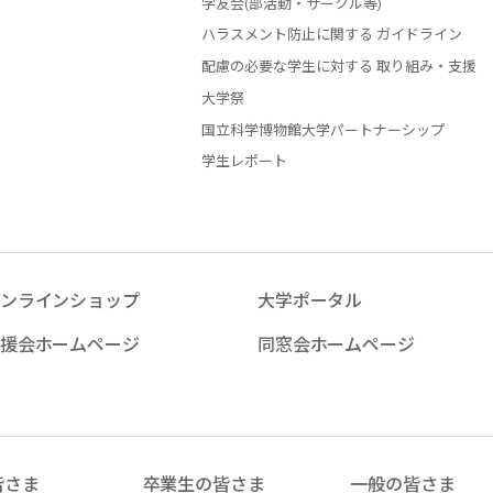
学友会(部活動・サークル等)
ハラスメント防止に関する ガイドライン
配慮の必要な学生に対する 取り組み・支援
大学祭
国立科学博物館大学パートナーシップ
学生レポート
ンラインショップ
大学ポータル
援会ホームページ
同窓会ホームページ
皆さま
卒業生の皆さま
一般の皆さま