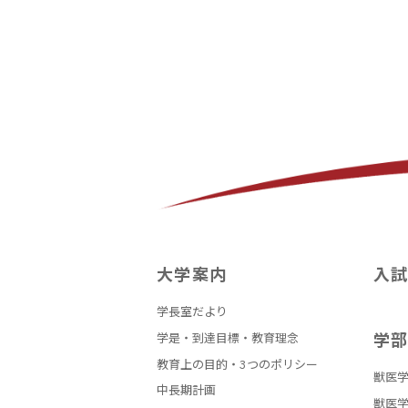
大学案内
入
学長室だより
学
学是・到達目標・教育理念
教育上の目的・3つのポリシー
獣医学
中長期計画
獣医学