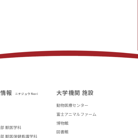
試情報
大学機関 施設
ニチジュウNavi
動物医療センター
部
富士アニマルファーム
博物館
部 獣医学科
図書館
部 獣医保健看護学科