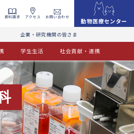
資料請求
アクセス
お問い合わせ
動物医療センター
企業・研究機関の皆さま
携
学生生活
社会貢献・連携
科