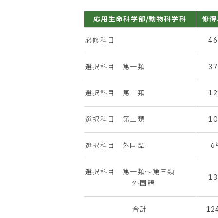
応用生命科学部/動物科学科
修得
必修科目
4
選択科目 第一類
3
選択科目 第二類
1
選択科目 第三類
1
選択科目 外国語
6
選択科目 第一類～第三類
1
外国語
合計
12