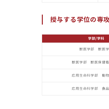
授与する学位の専
学部/学科
獣医学部 獣医
獣医学部 獣医保健
応用生命科学部 動
応用生命科学部 食