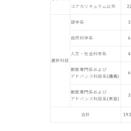
コアカリキュラム以外
2
語学系
自然科学系
人文・社会科学系
選択科目
獣医専門系および
アドバンス科目系(講義)
獣医専門系および
アドバンス科目系(実習)
合計
19