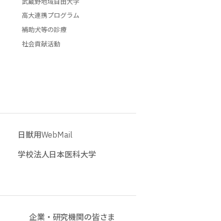
武蔵野地域自由大学
高大連携プログラム
補助犬等の診療
社会貢献活動
日獣用WebMail
学校法人日本医科大学
企業・研究機関の皆さま